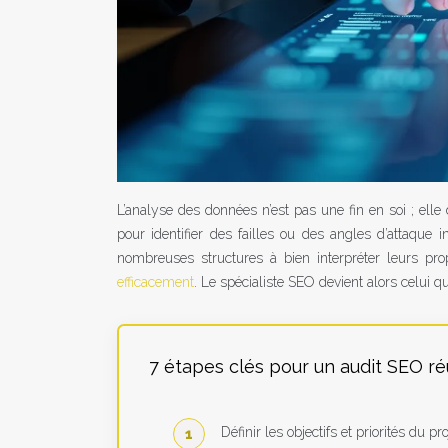
L’analyse des données n’est pas une fin en soi ; elle 
pour identifier des failles ou des angles d’attaque in
nombreuses structures à bien interpréter leurs pr
efficacement
. Le spécialiste SEO devient alors celui q
7 étapes clés pour un audit SEO ré
Définir les objectifs et priorités du pr