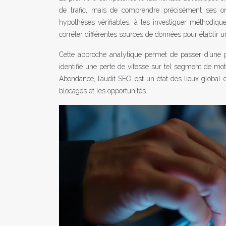
de trafic, mais de comprendre précisément ses o
hypothèses vérifiables, à les investiguer méthodiq
corréler différentes sources de données pour établir un
Cette approche analytique permet de passer d’une po
identifié une perte de vitesse sur tel segment de mo
Abondance, l’audit SEO est un état des lieux global qu
blocages et les opportunités.