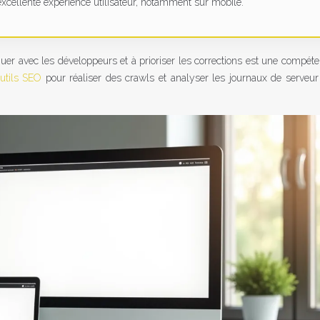
xcellente expérience utilisateur, notamment sur mobile.
guer avec les développeurs et à prioriser les corrections est une compéte
outils SEO
pour réaliser des crawls et analyser les journaux de serveur