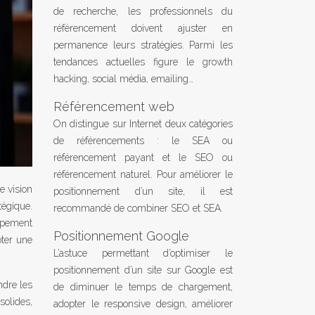
de recherche, les professionnels du
référencement doivent ajuster en
permanence leurs stratégies. Parmi les
tendances actuelles figure le growth
hacking, social média, emailing…
Référencement web
On distingue sur Internet deux catégories
de référencements : le SEA ou
référencement payant et le SEO ou
référencement naturel. Pour améliorer le
e vision
positionnement d’un site, il est
tégique.
recommandé de combiner SEO et SEA.
oppement
Positionnement Google
oter une
L’astuce permettant d’optimiser le
positionnement d’un site sur Google est
ndre les
de diminuer le temps de chargement,
solides,
adopter le responsive design, améliorer