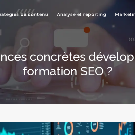
ratégies de contenu
Analyse et reporting
Marketi
nces concrètes dévelop
formation SEO ?