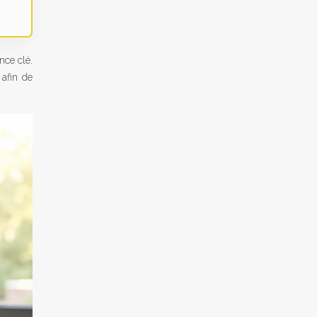
nce clé.
 afin de