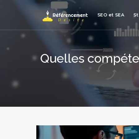
SEO et SEA
St
Quelles compéte