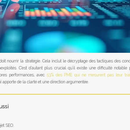
doit nourrir la stratégie. Cela inclut le décryptage des tactiques des con
exploités. C’est d’autant plus crucial qu’il existe une difficulté notable
opres performances, avec
53% des PME qui ne mesurent pas leur tra
ui apporte de la clarté et une direction argumentée.
ussi
ojet SEO.