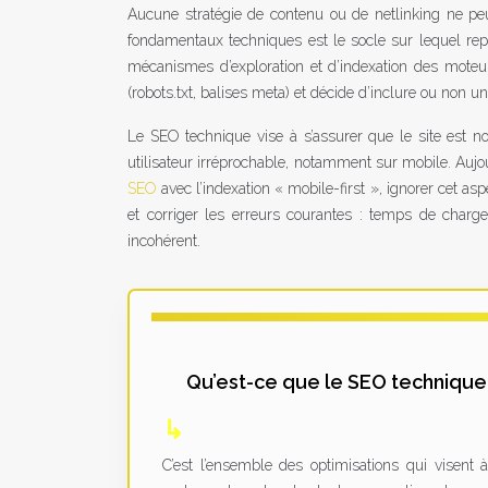
Aucune stratégie de contenu ou de netlinking ne peut 
fondamentaux techniques est le socle sur lequel rep
mécanismes d’exploration et d’indexation des moteur
(robots.txt, balises meta) et décide d’inclure ou non 
Le SEO technique vise à s’assurer que le site est n
utilisateur irréprochable, notamment sur mobile. Aujo
SEO
avec l’indexation « mobile-first », ignorer cet asp
et corriger les erreurs courantes : temps de charg
incohérent.
Qu’est-ce que le SEO technique
C’est l’ensemble des optimisations qui visent 