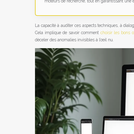
moteurs de recherche, tout en garantissant une e
La capacité à auditer ces aspects techniques, à dialo
Cela implique de savoir comment
choisir les bons 
déceler des anomalies invisibles à l’œil nu.