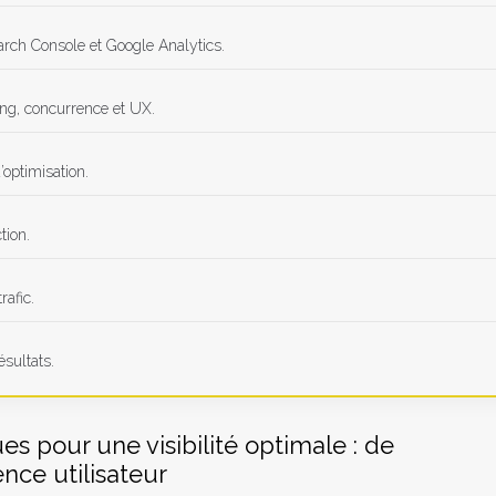
arch Console et Google Analytics.
ing, concurrence et UX.
’optimisation.
tion.
rafic.
ésultats.
es pour une visibilité optimale : de
ence utilisateur