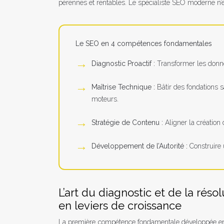
pérennes et rentables. Le spécialiste SEO moderne n’e
Le SEO en 4 compétences fondamentales
Diagnostic Proactif :
Transformer les donné
Maîtrise Technique :
Bâtir des fondations s
moteurs.
Stratégie de Contenu :
Aligner la création d
Développement de l’Autorité :
Construire 
L’art du diagnostic et de la rés
en leviers de croissance
La première compétence fondamentale développée en SE