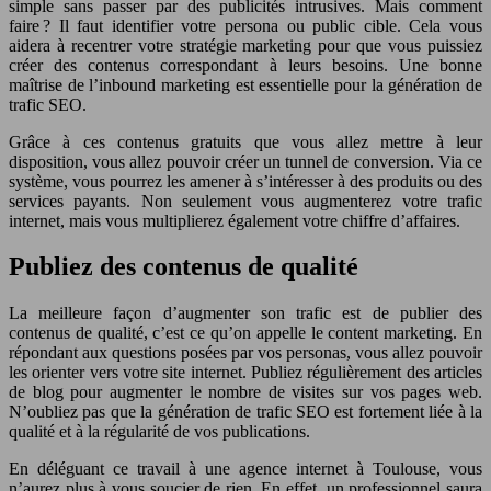
simple sans passer par des publicités intrusives. Mais comment
faire ? Il faut identifier votre persona ou public cible. Cela vous
aidera à recentrer votre stratégie marketing pour que vous puissiez
créer des contenus correspondant à leurs besoins. Une bonne
maîtrise de l’inbound marketing est essentielle pour la génération de
trafic SEO.
Grâce à ces contenus gratuits que vous allez mettre à leur
disposition, vous allez pouvoir créer un tunnel de conversion. Via ce
système, vous pourrez les amener à s’intéresser à des produits ou des
services payants. Non seulement vous augmenterez votre trafic
internet, mais vous multiplierez également votre chiffre d’affaires.
Publiez des contenus de qualité
La meilleure façon d’augmenter son trafic est de publier des
contenus de qualité, c’est ce qu’on appelle le content marketing. En
répondant aux questions posées par vos personas, vous allez pouvoir
les orienter vers votre site internet. Publiez régulièrement des articles
de blog pour augmenter le nombre de visites sur vos pages web.
N’oubliez pas que la génération de trafic SEO est fortement liée à la
qualité et à la régularité de vos publications.
En déléguant ce travail à une agence internet à Toulouse, vous
n’aurez plus à vous soucier de rien. En effet, un professionnel saura