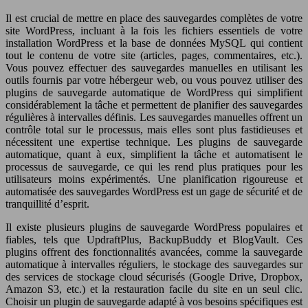
Il est crucial de mettre en place des sauvegardes complètes de votre
site WordPress, incluant à la fois les fichiers essentiels de votre
installation WordPress et la base de données MySQL qui contient
tout le contenu de votre site (articles, pages, commentaires, etc.).
Vous pouvez effectuer des sauvegardes manuelles en utilisant les
outils fournis par votre hébergeur web, ou vous pouvez utiliser des
plugins de sauvegarde automatique de WordPress qui simplifient
considérablement la tâche et permettent de planifier des sauvegardes
régulières à intervalles définis. Les sauvegardes manuelles offrent un
contrôle total sur le processus, mais elles sont plus fastidieuses et
nécessitent une expertise technique. Les plugins de sauvegarde
automatique, quant à eux, simplifient la tâche et automatisent le
processus de sauvegarde, ce qui les rend plus pratiques pour les
utilisateurs moins expérimentés. Une planification rigoureuse et
automatisée des sauvegardes WordPress est un gage de sécurité et de
tranquillité d’esprit.
Il existe plusieurs plugins de sauvegarde WordPress populaires et
fiables, tels que UpdraftPlus, BackupBuddy et BlogVault. Ces
plugins offrent des fonctionnalités avancées, comme la sauvegarde
automatique à intervalles réguliers, le stockage des sauvegardes sur
des services de stockage cloud sécurisés (Google Drive, Dropbox,
Amazon S3, etc.) et la restauration facile du site en un seul clic.
Choisir un plugin de sauvegarde adapté à vos besoins spécifiques est