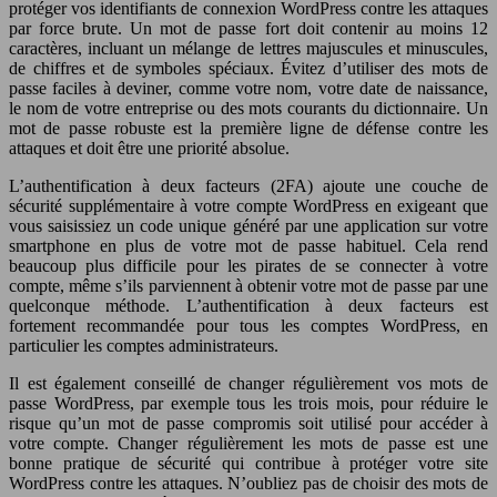
protéger vos identifiants de connexion WordPress contre les attaques
par force brute. Un mot de passe fort doit contenir au moins 12
caractères, incluant un mélange de lettres majuscules et minuscules,
de chiffres et de symboles spéciaux. Évitez d’utiliser des mots de
passe faciles à deviner, comme votre nom, votre date de naissance,
le nom de votre entreprise ou des mots courants du dictionnaire. Un
mot de passe robuste est la première ligne de défense contre les
attaques et doit être une priorité absolue.
L’authentification à deux facteurs (2FA) ajoute une couche de
sécurité supplémentaire à votre compte WordPress en exigeant que
vous saisissiez un code unique généré par une application sur votre
smartphone en plus de votre mot de passe habituel. Cela rend
beaucoup plus difficile pour les pirates de se connecter à votre
compte, même s’ils parviennent à obtenir votre mot de passe par une
quelconque méthode. L’authentification à deux facteurs est
fortement recommandée pour tous les comptes WordPress, en
particulier les comptes administrateurs.
Il est également conseillé de changer régulièrement vos mots de
passe WordPress, par exemple tous les trois mois, pour réduire le
risque qu’un mot de passe compromis soit utilisé pour accéder à
votre compte. Changer régulièrement les mots de passe est une
bonne pratique de sécurité qui contribue à protéger votre site
WordPress contre les attaques. N’oubliez pas de choisir des mots de