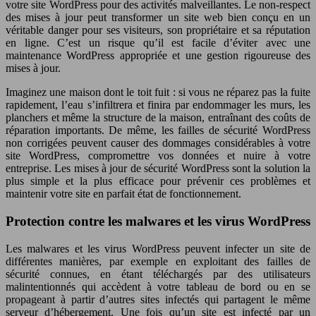
votre site WordPress pour des activités malveillantes. Le non-respect
des mises à jour peut transformer un site web bien conçu en un
véritable danger pour ses visiteurs, son propriétaire et sa réputation
en ligne. C’est un risque qu’il est facile d’éviter avec une
maintenance WordPress appropriée et une gestion rigoureuse des
mises à jour.
Imaginez une maison dont le toit fuit : si vous ne réparez pas la fuite
rapidement, l’eau s’infiltrera et finira par endommager les murs, les
planchers et même la structure de la maison, entraînant des coûts de
réparation importants. De même, les failles de sécurité WordPress
non corrigées peuvent causer des dommages considérables à votre
site WordPress, compromettre vos données et nuire à votre
entreprise. Les mises à jour de sécurité WordPress sont la solution la
plus simple et la plus efficace pour prévenir ces problèmes et
maintenir votre site en parfait état de fonctionnement.
Protection contre les malwares et les virus WordPress
Les malwares et les virus WordPress peuvent infecter un site de
différentes manières, par exemple en exploitant des failles de
sécurité connues, en étant téléchargés par des utilisateurs
malintentionnés qui accèdent à votre tableau de bord ou en se
propageant à partir d’autres sites infectés qui partagent le même
serveur d’hébergement. Une fois qu’un site est infecté par un