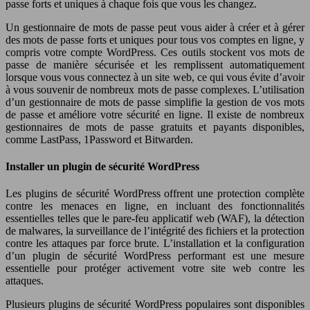
passe forts et uniques à chaque fois que vous les changez.
Un gestionnaire de mots de passe peut vous aider à créer et à gérer
des mots de passe forts et uniques pour tous vos comptes en ligne, y
compris votre compte WordPress. Ces outils stockent vos mots de
passe de manière sécurisée et les remplissent automatiquement
lorsque vous vous connectez à un site web, ce qui vous évite d’avoir
à vous souvenir de nombreux mots de passe complexes. L’utilisation
d’un gestionnaire de mots de passe simplifie la gestion de vos mots
de passe et améliore votre sécurité en ligne. Il existe de nombreux
gestionnaires de mots de passe gratuits et payants disponibles,
comme LastPass, 1Password et Bitwarden.
Installer un plugin de sécurité WordPress
Les plugins de sécurité WordPress offrent une protection complète
contre les menaces en ligne, en incluant des fonctionnalités
essentielles telles que le pare-feu applicatif web (WAF), la détection
de malwares, la surveillance de l’intégrité des fichiers et la protection
contre les attaques par force brute. L’installation et la configuration
d’un plugin de sécurité WordPress performant est une mesure
essentielle pour protéger activement votre site web contre les
attaques.
Plusieurs plugins de sécurité WordPress populaires sont disponibles