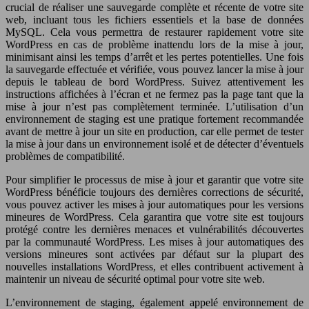
crucial de réaliser une sauvegarde complète et récente de votre site
web, incluant tous les fichiers essentiels et la base de données
MySQL. Cela vous permettra de restaurer rapidement votre site
WordPress en cas de problème inattendu lors de la mise à jour,
minimisant ainsi les temps d’arrêt et les pertes potentielles. Une fois
la sauvegarde effectuée et vérifiée, vous pouvez lancer la mise à jour
depuis le tableau de bord WordPress. Suivez attentivement les
instructions affichées à l’écran et ne fermez pas la page tant que la
mise à jour n’est pas complètement terminée. L’utilisation d’un
environnement de staging est une pratique fortement recommandée
avant de mettre à jour un site en production, car elle permet de tester
la mise à jour dans un environnement isolé et de détecter d’éventuels
problèmes de compatibilité.
Pour simplifier le processus de mise à jour et garantir que votre site
WordPress bénéficie toujours des dernières corrections de sécurité,
vous pouvez activer les mises à jour automatiques pour les versions
mineures de WordPress. Cela garantira que votre site est toujours
protégé contre les dernières menaces et vulnérabilités découvertes
par la communauté WordPress. Les mises à jour automatiques des
versions mineures sont activées par défaut sur la plupart des
nouvelles installations WordPress, et elles contribuent activement à
maintenir un niveau de sécurité optimal pour votre site web.
L’environnement de staging, également appelé environnement de