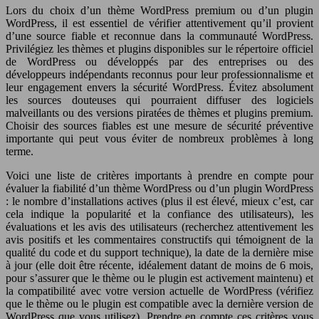
Lors du choix d’un thème WordPress premium ou d’un plugin
WordPress, il est essentiel de vérifier attentivement qu’il provient
d’une source fiable et reconnue dans la communauté WordPress.
Privilégiez les thèmes et plugins disponibles sur le répertoire officiel
de WordPress ou développés par des entreprises ou des
développeurs indépendants reconnus pour leur professionnalisme et
leur engagement envers la sécurité WordPress. Évitez absolument
les sources douteuses qui pourraient diffuser des logiciels
malveillants ou des versions piratées de thèmes et plugins premium.
Choisir des sources fiables est une mesure de sécurité préventive
importante qui peut vous éviter de nombreux problèmes à long
terme.
Voici une liste de critères importants à prendre en compte pour
évaluer la fiabilité d’un thème WordPress ou d’un plugin WordPress
: le nombre d’installations actives (plus il est élevé, mieux c’est, car
cela indique la popularité et la confiance des utilisateurs), les
évaluations et les avis des utilisateurs (recherchez attentivement les
avis positifs et les commentaires constructifs qui témoignent de la
qualité du code et du support technique), la date de la dernière mise
à jour (elle doit être récente, idéalement datant de moins de 6 mois,
pour s’assurer que le thème ou le plugin est activement maintenu) et
la compatibilité avec votre version actuelle de WordPress (vérifiez
que le thème ou le plugin est compatible avec la dernière version de
WordPress que vous utilisez). Prendre en compte ces critères vous