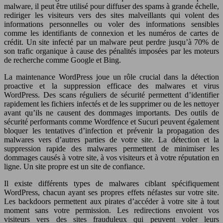
malware, il peut être utilisé pour diffuser des spams à grande échelle,
rediriger les visiteurs vers des sites malveillants qui volent des
informations personnelles ou voler des informations sensibles
comme les identifiants de connexion et les numéros de cartes de
crédit. Un site infecté par un malware peut perdre jusqu’à 70% de
son trafic organique à cause des pénalités imposées par les moteurs
de recherche comme Google et Bing.
La maintenance WordPress joue un rôle crucial dans la détection
proactive et la suppression efficace des malwares et virus
WordPress. Des scans réguliers de sécurité permettent d’identifier
rapidement les fichiers infectés et de les supprimer ou de les nettoyer
avant qu’ils ne causent des dommages importants. Des outils de
sécurité performants comme Wordfence et Sucuri peuvent également
bloquer les tentatives d’infection et prévenir la propagation des
malwares vers d’autres parties de votre site. La détection et la
suppression rapide des malwares permettent de minimiser les
dommages causés à votre site, à vos visiteurs et à votre réputation en
ligne. Un site propre est un site de confiance.
Il existe différents types de malwares ciblant spécifiquement
WordPress, chacun ayant ses propres effets néfastes sur votre site.
Les backdoors permettent aux pirates d’accéder à votre site à tout
moment sans votre permission. Les redirections envoient vos
visiteurs vers des sites frauduleux qui peuvent voler leurs