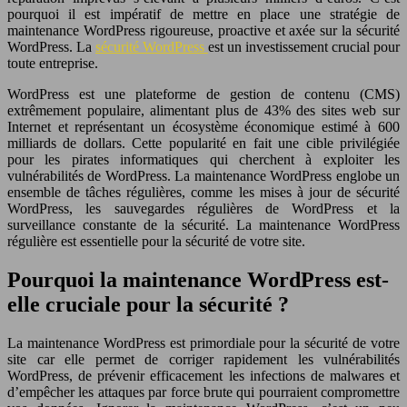
pourquoi il est impératif de mettre en place une stratégie de
maintenance WordPress rigoureuse, proactive et axée sur la sécurité
WordPress. La
sécurité WordPress
est un investissement crucial pour
toute entreprise.
WordPress est une plateforme de gestion de contenu (CMS)
extrêmement populaire, alimentant plus de 43% des sites web sur
Internet et représentant un écosystème économique estimé à 600
milliards de dollars. Cette popularité en fait une cible privilégiée
pour les pirates informatiques qui cherchent à exploiter les
vulnérabilités de WordPress. La maintenance WordPress englobe un
ensemble de tâches régulières, comme les mises à jour de sécurité
WordPress, les sauvegardes régulières de WordPress et la
surveillance constante de la sécurité. La maintenance WordPress
régulière est essentielle pour la sécurité de votre site.
Pourquoi la maintenance WordPress est-
elle cruciale pour la sécurité ?
La maintenance WordPress est primordiale pour la sécurité de votre
site car elle permet de corriger rapidement les vulnérabilités
WordPress, de prévenir efficacement les infections de malwares et
d’empêcher les attaques par force brute qui pourraient compromettre