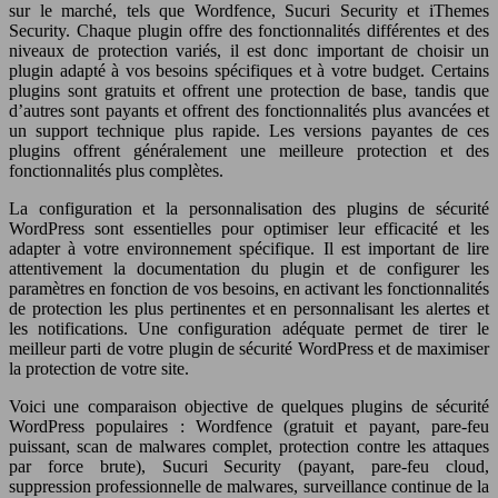
sur le marché, tels que Wordfence, Sucuri Security et iThemes
Security. Chaque plugin offre des fonctionnalités différentes et des
niveaux de protection variés, il est donc important de choisir un
plugin adapté à vos besoins spécifiques et à votre budget. Certains
plugins sont gratuits et offrent une protection de base, tandis que
d’autres sont payants et offrent des fonctionnalités plus avancées et
un support technique plus rapide. Les versions payantes de ces
plugins offrent généralement une meilleure protection et des
fonctionnalités plus complètes.
La configuration et la personnalisation des plugins de sécurité
WordPress sont essentielles pour optimiser leur efficacité et les
adapter à votre environnement spécifique. Il est important de lire
attentivement la documentation du plugin et de configurer les
paramètres en fonction de vos besoins, en activant les fonctionnalités
de protection les plus pertinentes et en personnalisant les alertes et
les notifications. Une configuration adéquate permet de tirer le
meilleur parti de votre plugin de sécurité WordPress et de maximiser
la protection de votre site.
Voici une comparaison objective de quelques plugins de sécurité
WordPress populaires : Wordfence (gratuit et payant, pare-feu
puissant, scan de malwares complet, protection contre les attaques
par force brute), Sucuri Security (payant, pare-feu cloud,
suppression professionnelle de malwares, surveillance continue de la