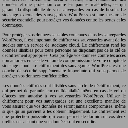
données et une protection contre les pannes matérielles, ce qui
garantit la disponibilité de vos sauvegardes en cas de besoin. Le
stockage externe des sauvegardes WordPress est une mesure de
sécurité essentielle pour protéger vos données contre les pertes et les
dommages.
Pour protéger vos données sensibles contenues dans les sauvegardes
WordPress, il est important de chiffrer vos sauvegardes avant de les
stocker sur un service de stockage cloud. Le chiffrement rend les
données illisibles pour toute personne ne disposant pas de la clé de
déchiffrement appropriée. Cela protège vos données contre les accès
non autorisés en cas de vol ou de compromission de votre compte de
stockage cloud. Le chiffrement des sauvegardes WordPress est une
couche de sécurité supplémentaire importante qui vous permet de
protéger vos données confidentielles.
Les données chiffrées sont illisibles sans la clé de déchiffrement, ce
qui permet de garantir leur confidentialité même en cas de vol ou
d’accès non autorisé à vos sauvegardes WordPress. Utiliser le
chiffrement pour vos sauvegardes est une excellente manière de
vous assurer que vos données ne seront jamais compromises, même
si quelqu’un parvient à les obtenir illégalement. Le chiffrement est
une protection puissante qui vous permet de dormir sur vos deux
oreilles en sachant que vos données sont en sécurité.