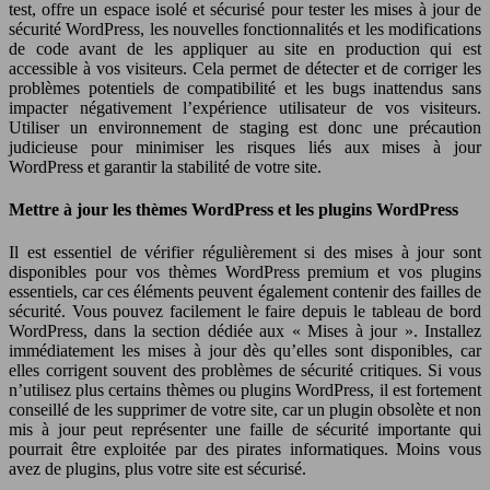
test, offre un espace isolé et sécurisé pour tester les mises à jour de
sécurité WordPress, les nouvelles fonctionnalités et les modifications
de code avant de les appliquer au site en production qui est
accessible à vos visiteurs. Cela permet de détecter et de corriger les
problèmes potentiels de compatibilité et les bugs inattendus sans
impacter négativement l’expérience utilisateur de vos visiteurs.
Utiliser un environnement de staging est donc une précaution
judicieuse pour minimiser les risques liés aux mises à jour
WordPress et garantir la stabilité de votre site.
Mettre à jour les thèmes WordPress et les plugins WordPress
Il est essentiel de vérifier régulièrement si des mises à jour sont
disponibles pour vos thèmes WordPress premium et vos plugins
essentiels, car ces éléments peuvent également contenir des failles de
sécurité. Vous pouvez facilement le faire depuis le tableau de bord
WordPress, dans la section dédiée aux « Mises à jour ». Installez
immédiatement les mises à jour dès qu’elles sont disponibles, car
elles corrigent souvent des problèmes de sécurité critiques. Si vous
n’utilisez plus certains thèmes ou plugins WordPress, il est fortement
conseillé de les supprimer de votre site, car un plugin obsolète et non
mis à jour peut représenter une faille de sécurité importante qui
pourrait être exploitée par des pirates informatiques. Moins vous
avez de plugins, plus votre site est sécurisé.