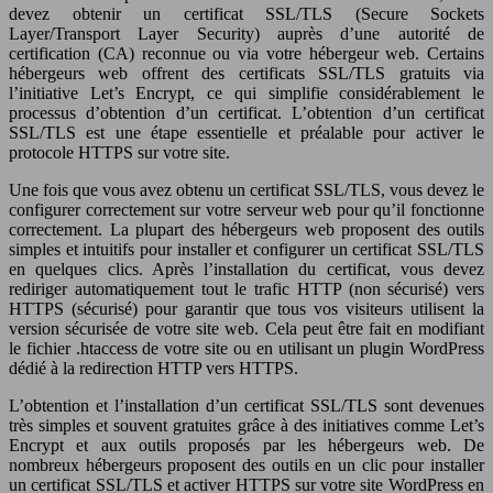
devez obtenir un certificat SSL/TLS (Secure Sockets
Layer/Transport Layer Security) auprès d’une autorité de
certification (CA) reconnue ou via votre hébergeur web. Certains
hébergeurs web offrent des certificats SSL/TLS gratuits via
l’initiative Let’s Encrypt, ce qui simplifie considérablement le
processus d’obtention d’un certificat. L’obtention d’un certificat
SSL/TLS est une étape essentielle et préalable pour activer le
protocole HTTPS sur votre site.
Une fois que vous avez obtenu un certificat SSL/TLS, vous devez le
configurer correctement sur votre serveur web pour qu’il fonctionne
correctement. La plupart des hébergeurs web proposent des outils
simples et intuitifs pour installer et configurer un certificat SSL/TLS
en quelques clics. Après l’installation du certificat, vous devez
rediriger automatiquement tout le trafic HTTP (non sécurisé) vers
HTTPS (sécurisé) pour garantir que tous vos visiteurs utilisent la
version sécurisée de votre site web. Cela peut être fait en modifiant
le fichier .htaccess de votre site ou en utilisant un plugin WordPress
dédié à la redirection HTTP vers HTTPS.
L’obtention et l’installation d’un certificat SSL/TLS sont devenues
très simples et souvent gratuites grâce à des initiatives comme Let’s
Encrypt et aux outils proposés par les hébergeurs web. De
nombreux hébergeurs proposent des outils en un clic pour installer
un certificat SSL/TLS et activer HTTPS sur votre site WordPress en