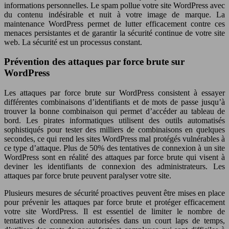
informations personnelles. Le spam pollue votre site WordPress avec
du contenu indésirable et nuit à votre image de marque. La
maintenance WordPress permet de lutter efficacement contre ces
menaces persistantes et de garantir la sécurité continue de votre site
web. La sécurité est un processus constant.
Prévention des attaques par force brute sur
WordPress
Les attaques par force brute sur WordPress consistent à essayer
différentes combinaisons d’identifiants et de mots de passe jusqu’à
trouver la bonne combinaison qui permet d’accéder au tableau de
bord. Les pirates informatiques utilisent des outils automatisés
sophistiqués pour tester des milliers de combinaisons en quelques
secondes, ce qui rend les sites WordPress mal protégés vulnérables à
ce type d’attaque. Plus de 50% des tentatives de connexion à un site
WordPress sont en réalité des attaques par force brute qui visent à
deviner les identifiants de connexion des administrateurs. Les
attaques par force brute peuvent paralyser votre site.
Plusieurs mesures de sécurité proactives peuvent être mises en place
pour prévenir les attaques par force brute et protéger efficacement
votre site WordPress. Il est essentiel de limiter le nombre de
tentatives de connexion autorisées dans un court laps de temps,