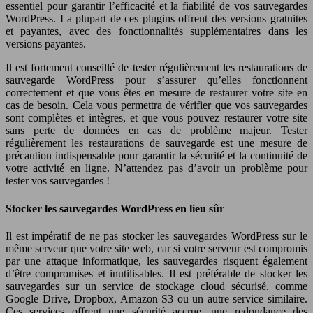
essentiel pour garantir l’efficacité et la fiabilité de vos sauvegardes
WordPress. La plupart de ces plugins offrent des versions gratuites
et payantes, avec des fonctionnalités supplémentaires dans les
versions payantes.
Il est fortement conseillé de tester régulièrement les restaurations de
sauvegarde WordPress pour s’assurer qu’elles fonctionnent
correctement et que vous êtes en mesure de restaurer votre site en
cas de besoin. Cela vous permettra de vérifier que vos sauvegardes
sont complètes et intègres, et que vous pouvez restaurer votre site
sans perte de données en cas de problème majeur. Tester
régulièrement les restaurations de sauvegarde est une mesure de
précaution indispensable pour garantir la sécurité et la continuité de
votre activité en ligne. N’attendez pas d’avoir un problème pour
tester vos sauvegardes !
Stocker les sauvegardes WordPress en lieu sûr
Il est impératif de ne pas stocker les sauvegardes WordPress sur le
même serveur que votre site web, car si votre serveur est compromis
par une attaque informatique, les sauvegardes risquent également
d’être compromises et inutilisables. Il est préférable de stocker les
sauvegardes sur un service de stockage cloud sécurisé, comme
Google Drive, Dropbox, Amazon S3 ou un autre service similaire.
Ces services offrent une sécurité accrue, une redondance des