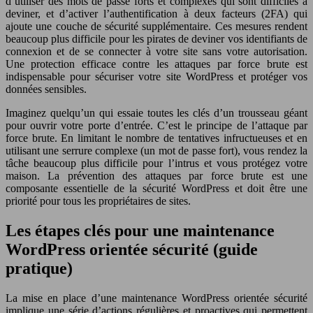
d’utiliser des mots de passe forts et complexes qui sont difficiles à
deviner, et d’activer l’authentification à deux facteurs (2FA) qui
ajoute une couche de sécurité supplémentaire. Ces mesures rendent
beaucoup plus difficile pour les pirates de deviner vos identifiants de
connexion et de se connecter à votre site sans votre autorisation.
Une protection efficace contre les attaques par force brute est
indispensable pour sécuriser votre site WordPress et protéger vos
données sensibles.
Imaginez quelqu’un qui essaie toutes les clés d’un trousseau géant
pour ouvrir votre porte d’entrée. C’est le principe de l’attaque par
force brute. En limitant le nombre de tentatives infructueuses et en
utilisant une serrure complexe (un mot de passe fort), vous rendez la
tâche beaucoup plus difficile pour l’intrus et vous protégez votre
maison. La prévention des attaques par force brute est une
composante essentielle de la sécurité WordPress et doit être une
priorité pour tous les propriétaires de sites.
Les étapes clés pour une maintenance
WordPress orientée sécurité (guide
pratique)
La mise en place d’une maintenance WordPress orientée sécurité
implique une série d’actions régulières et proactives qui permettent