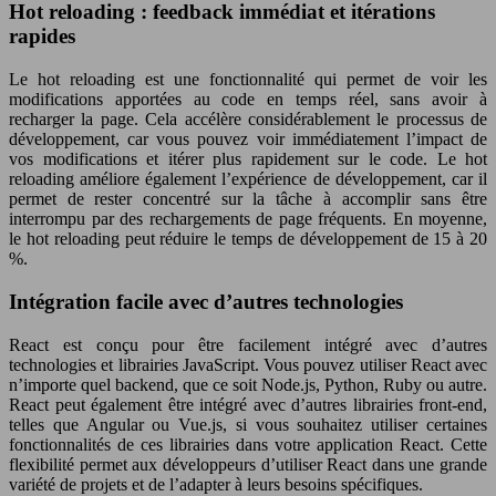
Hot reloading : feedback immédiat et itérations
rapides
Le hot reloading est une fonctionnalité qui permet de voir les
modifications apportées au code en temps réel, sans avoir à
recharger la page. Cela accélère considérablement le processus de
développement, car vous pouvez voir immédiatement l’impact de
vos modifications et itérer plus rapidement sur le code. Le hot
reloading améliore également l’expérience de développement, car il
permet de rester concentré sur la tâche à accomplir sans être
interrompu par des rechargements de page fréquents. En moyenne,
le hot reloading peut réduire le temps de développement de 15 à 20
%.
Intégration facile avec d’autres technologies
React est conçu pour être facilement intégré avec d’autres
technologies et librairies JavaScript. Vous pouvez utiliser React avec
n’importe quel backend, que ce soit Node.js, Python, Ruby ou autre.
React peut également être intégré avec d’autres librairies front-end,
telles que Angular ou Vue.js, si vous souhaitez utiliser certaines
fonctionnalités de ces librairies dans votre application React. Cette
flexibilité permet aux développeurs d’utiliser React dans une grande
variété de projets et de l’adapter à leurs besoins spécifiques.