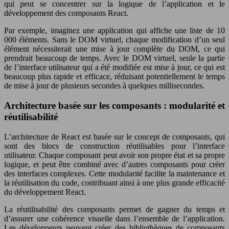
qui peut se concentrer sur la logique de l’application et le
développement des composants React.
Par exemple, imaginez une application qui affiche une liste de 10
000 éléments. Sans le DOM virtuel, chaque modification d’un seul
élément nécessiterait une mise à jour complète du DOM, ce qui
prendrait beaucoup de temps. Avec le DOM virtuel, seule la partie
de l’interface utilisateur qui a été modifiée est mise à jour, ce qui est
beaucoup plus rapide et efficace, réduisant potentiellement le temps
de mise à jour de plusieurs secondes à quelques millisecondes.
Architecture basée sur les composants : modularité et
réutilisabilité
L’architecture de React est basée sur le concept de composants, qui
sont des blocs de construction réutilisables pour l’interface
utilisateur. Chaque composant peut avoir son propre état et sa propre
logique, et peut être combiné avec d’autres composants pour créer
des interfaces complexes. Cette modularité facilite la maintenance et
la réutilisation du code, contribuant ainsi à une plus grande efficacité
du développement React.
La réutilisabilité des composants permet de gagner du temps et
d’assurer une cohérence visuelle dans l’ensemble de l’application.
Les développeurs peuvent créer des bibliothèques de composants