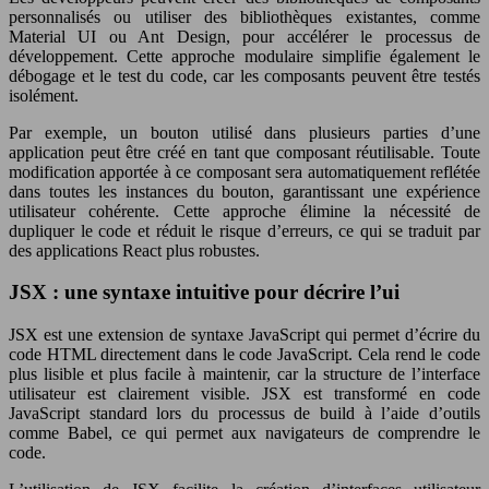
personnalisés ou utiliser des bibliothèques existantes, comme
Material UI ou Ant Design, pour accélérer le processus de
développement. Cette approche modulaire simplifie également le
débogage et le test du code, car les composants peuvent être testés
isolément.
Par exemple, un bouton utilisé dans plusieurs parties d’une
application peut être créé en tant que composant réutilisable. Toute
modification apportée à ce composant sera automatiquement reflétée
dans toutes les instances du bouton, garantissant une expérience
utilisateur cohérente. Cette approche élimine la nécessité de
dupliquer le code et réduit le risque d’erreurs, ce qui se traduit par
des applications React plus robustes.
JSX : une syntaxe intuitive pour décrire l’ui
JSX est une extension de syntaxe JavaScript qui permet d’écrire du
code HTML directement dans le code JavaScript. Cela rend le code
plus lisible et plus facile à maintenir, car la structure de l’interface
utilisateur est clairement visible. JSX est transformé en code
JavaScript standard lors du processus de build à l’aide d’outils
comme Babel, ce qui permet aux navigateurs de comprendre le
code.