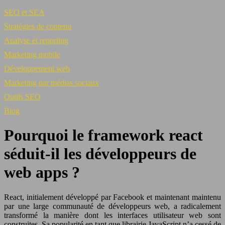
SEO et SEA
Stratégies de contenu
Analyse et reporting
Marketing mobile
Développement web
Marketing par médias sociaux
Outils SEO
Blog
Pourquoi le framework react
séduit-il les développeurs de
web apps ?
React, initialement développé par Facebook et maintenant maintenu
par une large communauté de développeurs web, a radicalement
transformé la manière dont les interfaces utilisateur web sont
construites. Sa popularité en tant que librairie JavaScript n’a cessé de