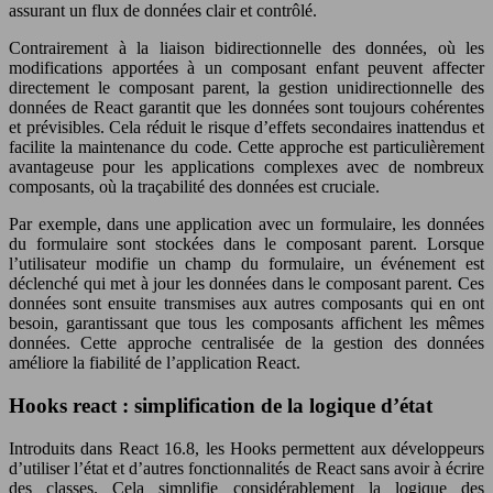
assurant un flux de données clair et contrôlé.
Contrairement à la liaison bidirectionnelle des données, où les
modifications apportées à un composant enfant peuvent affecter
directement le composant parent, la gestion unidirectionnelle des
données de React garantit que les données sont toujours cohérentes
et prévisibles. Cela réduit le risque d’effets secondaires inattendus et
facilite la maintenance du code. Cette approche est particulièrement
avantageuse pour les applications complexes avec de nombreux
composants, où la traçabilité des données est cruciale.
Par exemple, dans une application avec un formulaire, les données
du formulaire sont stockées dans le composant parent. Lorsque
l’utilisateur modifie un champ du formulaire, un événement est
déclenché qui met à jour les données dans le composant parent. Ces
données sont ensuite transmises aux autres composants qui en ont
besoin, garantissant que tous les composants affichent les mêmes
données. Cette approche centralisée de la gestion des données
améliore la fiabilité de l’application React.
Hooks react : simplification de la logique d’état
Introduits dans React 16.8, les Hooks permettent aux développeurs
d’utiliser l’état et d’autres fonctionnalités de React sans avoir à écrire
des classes. Cela simplifie considérablement la logique des