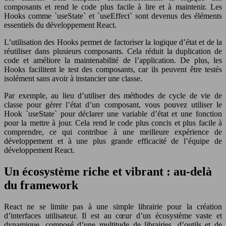
composants et rend le code plus facile à lire et à maintenir. Les
Hooks comme `useState` et `useEffect` sont devenus des éléments
essentiels du développement React.
L’utilisation des Hooks permet de factoriser la logique d’état et de la
réutiliser dans plusieurs composants. Cela réduit la duplication de
code et améliore la maintenabilité de l’application. De plus, les
Hooks facilitent le test des composants, car ils peuvent être testés
isolément sans avoir à instancier une classe.
Par exemple, au lieu d’utiliser des méthodes de cycle de vie de
classe pour gérer l’état d’un composant, vous pouvez utiliser le
Hook `useState` pour déclarer une variable d’état et une fonction
pour la mettre à jour. Cela rend le code plus concis et plus facile à
comprendre, ce qui contribue à une meilleure expérience de
développement et à une plus grande efficacité de l’équipe de
développement React.
Un écosystème riche et vibrant : au-delà
du framework
React ne se limite pas à une simple librairie pour la création
d’interfaces utilisateur. Il est au cœur d’un écosystème vaste et
dynamique, composé d’une multitude de librairies, d’outils et de