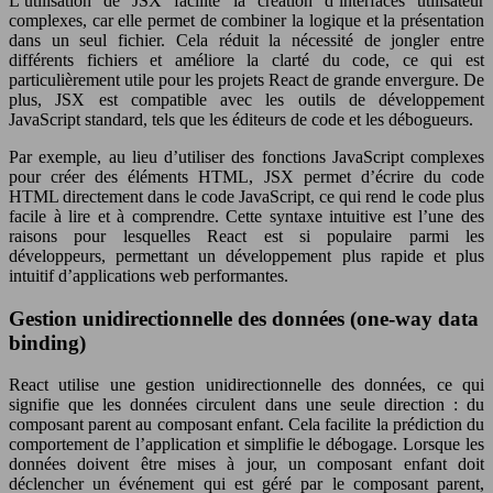
L’utilisation de JSX facilite la création d’interfaces utilisateur
complexes, car elle permet de combiner la logique et la présentation
dans un seul fichier. Cela réduit la nécessité de jongler entre
différents fichiers et améliore la clarté du code, ce qui est
particulièrement utile pour les projets React de grande envergure. De
plus, JSX est compatible avec les outils de développement
JavaScript standard, tels que les éditeurs de code et les débogueurs.
Par exemple, au lieu d’utiliser des fonctions JavaScript complexes
pour créer des éléments HTML, JSX permet d’écrire du code
HTML directement dans le code JavaScript, ce qui rend le code plus
facile à lire et à comprendre. Cette syntaxe intuitive est l’une des
raisons pour lesquelles React est si populaire parmi les
développeurs, permettant un développement plus rapide et plus
intuitif d’applications web performantes.
Gestion unidirectionnelle des données (one-way data
binding)
React utilise une gestion unidirectionnelle des données, ce qui
signifie que les données circulent dans une seule direction : du
composant parent au composant enfant. Cela facilite la prédiction du
comportement de l’application et simplifie le débogage. Lorsque les
données doivent être mises à jour, un composant enfant doit
déclencher un événement qui est géré par le composant parent,