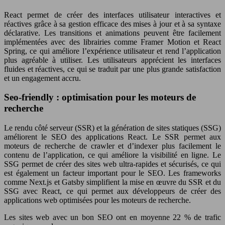
React permet de créer des interfaces utilisateur interactives et
réactives grâce à sa gestion efficace des mises à jour et à sa syntaxe
déclarative. Les transitions et animations peuvent être facilement
implémentées avec des librairies comme Framer Motion et React
Spring, ce qui améliore l’expérience utilisateur et rend l’application
plus agréable à utiliser. Les utilisateurs apprécient les interfaces
fluides et réactives, ce qui se traduit par une plus grande satisfaction
et un engagement accru.
Seo-friendly : optimisation pour les moteurs de
recherche
Le rendu côté serveur (SSR) et la génération de sites statiques (SSG)
améliorent le SEO des applications React. Le SSR permet aux
moteurs de recherche de crawler et d’indexer plus facilement le
contenu de l’application, ce qui améliore la visibilité en ligne. Le
SSG permet de créer des sites web ultra-rapides et sécurisés, ce qui
est également un facteur important pour le SEO. Les frameworks
comme Next.js et Gatsby simplifient la mise en œuvre du SSR et du
SSG avec React, ce qui permet aux développeurs de créer des
applications web optimisées pour les moteurs de recherche.
Les sites web avec un bon SEO ont en moyenne 22 % de trafic