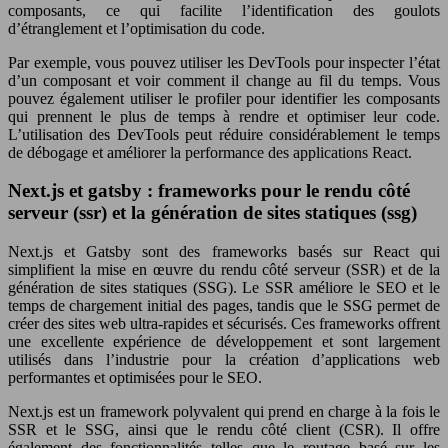
composants, ce qui facilite l’identification des goulots
d’étranglement et l’optimisation du code.
Par exemple, vous pouvez utiliser les DevTools pour inspecter l’état
d’un composant et voir comment il change au fil du temps. Vous
pouvez également utiliser le profiler pour identifier les composants
qui prennent le plus de temps à rendre et optimiser leur code.
L’utilisation des DevTools peut réduire considérablement le temps
de débogage et améliorer la performance des applications React.
Next.js et gatsby : frameworks pour le rendu côté
serveur (ssr) et la génération de sites statiques (ssg)
Next.js et Gatsby sont des frameworks basés sur React qui
simplifient la mise en œuvre du rendu côté serveur (SSR) et de la
génération de sites statiques (SSG). Le SSR améliore le SEO et le
temps de chargement initial des pages, tandis que le SSG permet de
créer des sites web ultra-rapides et sécurisés. Ces frameworks offrent
une excellente expérience de développement et sont largement
utilisés dans l’industrie pour la création d’applications web
performantes et optimisées pour le SEO.
Next.js est un framework polyvalent qui prend en charge à la fois le
SSR et le SSG, ainsi que le rendu côté client (CSR). Il offre
également des fonctionnalités telles que le routage basé sur les