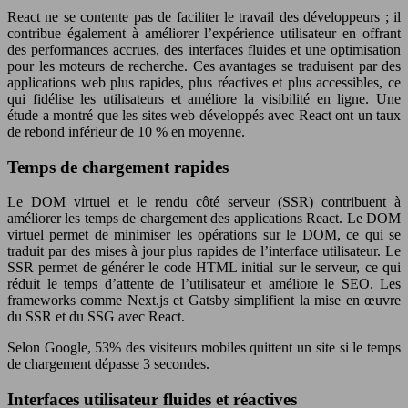
React ne se contente pas de faciliter le travail des développeurs ; il
contribue également à améliorer l’expérience utilisateur en offrant
des performances accrues, des interfaces fluides et une optimisation
pour les moteurs de recherche. Ces avantages se traduisent par des
applications web plus rapides, plus réactives et plus accessibles, ce
qui fidélise les utilisateurs et améliore la visibilité en ligne. Une
étude a montré que les sites web développés avec React ont un taux
de rebond inférieur de 10 % en moyenne.
Temps de chargement rapides
Le DOM virtuel et le rendu côté serveur (SSR) contribuent à
améliorer les temps de chargement des applications React. Le DOM
virtuel permet de minimiser les opérations sur le DOM, ce qui se
traduit par des mises à jour plus rapides de l’interface utilisateur. Le
SSR permet de générer le code HTML initial sur le serveur, ce qui
réduit le temps d’attente de l’utilisateur et améliore le SEO. Les
frameworks comme Next.js et Gatsby simplifient la mise en œuvre
du SSR et du SSG avec React.
Selon Google, 53% des visiteurs mobiles quittent un site si le temps
de chargement dépasse 3 secondes.
Interfaces utilisateur fluides et réactives