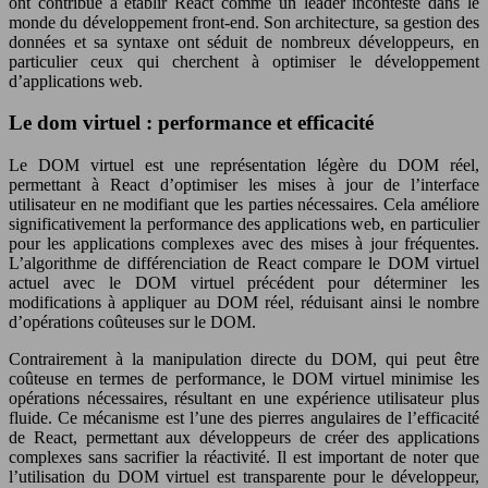
ont contribué à établir React comme un leader incontesté dans le
monde du développement front-end. Son architecture, sa gestion des
données et sa syntaxe ont séduit de nombreux développeurs, en
particulier ceux qui cherchent à optimiser le développement
d’applications web.
Le dom virtuel : performance et efficacité
Le DOM virtuel est une représentation légère du DOM réel,
permettant à React d’optimiser les mises à jour de l’interface
utilisateur en ne modifiant que les parties nécessaires. Cela améliore
significativement la performance des applications web, en particulier
pour les applications complexes avec des mises à jour fréquentes.
L’algorithme de différenciation de React compare le DOM virtuel
actuel avec le DOM virtuel précédent pour déterminer les
modifications à appliquer au DOM réel, réduisant ainsi le nombre
d’opérations coûteuses sur le DOM.
Contrairement à la manipulation directe du DOM, qui peut être
coûteuse en termes de performance, le DOM virtuel minimise les
opérations nécessaires, résultant en une expérience utilisateur plus
fluide. Ce mécanisme est l’une des pierres angulaires de l’efficacité
de React, permettant aux développeurs de créer des applications
complexes sans sacrifier la réactivité. Il est important de noter que
l’utilisation du DOM virtuel est transparente pour le développeur,