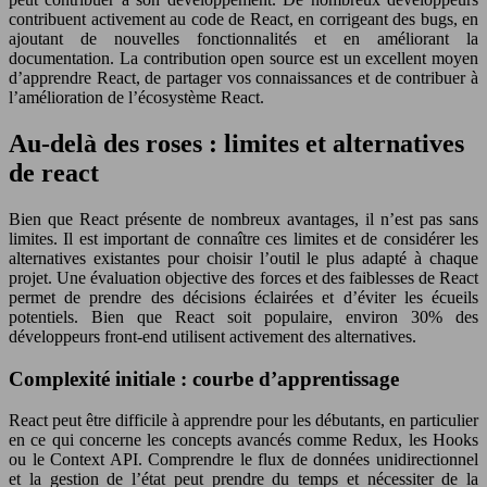
contribuent activement au code de React, en corrigeant des bugs, en
ajoutant de nouvelles fonctionnalités et en améliorant la
documentation. La contribution open source est un excellent moyen
d’apprendre React, de partager vos connaissances et de contribuer à
l’amélioration de l’écosystème React.
Au-delà des roses : limites et alternatives
de react
Bien que React présente de nombreux avantages, il n’est pas sans
limites. Il est important de connaître ces limites et de considérer les
alternatives existantes pour choisir l’outil le plus adapté à chaque
projet. Une évaluation objective des forces et des faiblesses de React
permet de prendre des décisions éclairées et d’éviter les écueils
potentiels. Bien que React soit populaire, environ 30% des
développeurs front-end utilisent activement des alternatives.
Complexité initiale : courbe d’apprentissage
React peut être difficile à apprendre pour les débutants, en particulier
en ce qui concerne les concepts avancés comme Redux, les Hooks
ou le Context API. Comprendre le flux de données unidirectionnel
et la gestion de l’état peut prendre du temps et nécessiter de la