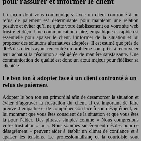
pour rassurer et informer le client
La façon dont vous communiquez avec un client confronté à un
refus de paiement est déterminante pour maintenir une relation
positive et éviter qu’il ne quitte votre établissement ou votre site web
frustré et déçu. Une communication claire, empathique et rapide est
essentielle pour apaiser le client, l’informer de la situation et lui
proposer des solutions alternatives adaptées. Il est estimé que près de
90% des clients ayant rencontré un problème sont prêts à renouveler
leur achat si la résolution a été gérée de manière satisfaisante. Une
communication de qualité est donc un atout majeur pour fidéliser sa
clientèle.
Le bon ton à adopter face à un client confronté à un
refus de paiement
Adopter le bon ton est primordial afin de désamorcer la situation et
éviter d’aggraver la frustration du client. Il est important de faire
preuve d’empathie et de compréhension face à son désagrément, en
lui montrant que vous êtes conscient de la situation et que vous êtes
là pour l’aider. Des phrases simples comme « Nous comprenons
votre frustration » ou « Nous sommes sincèrement désolés pour ce
désagrément » peuvent aider à établir un climat de confiance et à
apaiser les tensions. Le professionnalisme et la courtoisie sont