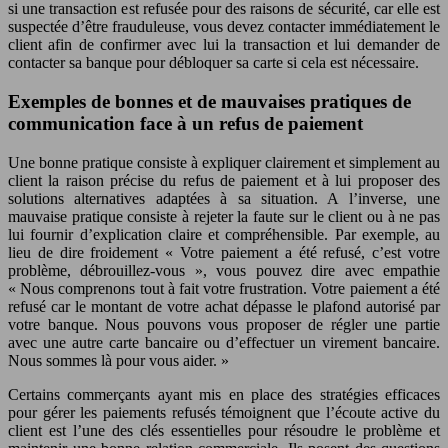
si une transaction est refusée pour des raisons de sécurité, car elle est
suspectée d’être frauduleuse, vous devez contacter immédiatement le
client afin de confirmer avec lui la transaction et lui demander de
contacter sa banque pour débloquer sa carte si cela est nécessaire.
Exemples de bonnes et de mauvaises pratiques de
communication face à un refus de paiement
Une bonne pratique consiste à expliquer clairement et simplement au
client la raison précise du refus de paiement et à lui proposer des
solutions alternatives adaptées à sa situation. A l’inverse, une
mauvaise pratique consiste à rejeter la faute sur le client ou à ne pas
lui fournir d’explication claire et compréhensible. Par exemple, au
lieu de dire froidement « Votre paiement a été refusé, c’est votre
problème, débrouillez-vous », vous pouvez dire avec empathie
« Nous comprenons tout à fait votre frustration. Votre paiement a été
refusé car le montant de votre achat dépasse le plafond autorisé par
votre banque. Nous pouvons vous proposer de régler une partie
avec une autre carte bancaire ou d’effectuer un virement bancaire.
Nous sommes là pour vous aider. »
Certains commerçants ayant mis en place des stratégies efficaces
pour gérer les paiements refusés témoignent que l’écoute active du
client est l’une des clés essentielles pour résoudre le problème et