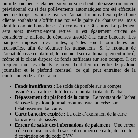
pour le paiement. Cela peut survenir si le client a dépassé son budget
prévisionnel ou si des prélèvements automatiques ont été effectués
peu de temps avant de réaliser l’achat. Prenons l’exemple d’une
cliente souhaitant s’offrir une nouvelle paire de chaussures, mais
dont le compte bancaire est à découvert de 30 euros. Le paiement
sera alors inévitablement refusé. Il est également crucial de
considérer le plafond de dépenses associé à la carte bancaire. Les
banques imposent des limites, qu’elles soient journalières ou
mensuelles, afin de sécuriser les transactions. Si le montant de
l’achat dépasse ce plafond, le paiement sera automatiquement refusé,
même si le client dispose de fonds suffisants sur son compte. Il est
fréquent que les clients ignorent la différence entre le plafond
journalier et le plafond mensuel, ce qui peut entraîner de la
confusion et de la frustration.
Fonds insuffisants :
Le solde disponible sur le compte
associé à la carte est inférieur au montant total de l’achat.
Dépassement du plafond de la carte :
Le montant de l’achat
dépasse le plafond journalier ou mensuel autorisé par
l’établissement bancaire.
Carte bancaire expirée :
La date d’expiration de la carte
bancaire est dépassée.
Erreur de saisie des informations de paiement :
Une erreur
a été commise lors de la saisie du numéro de carte, de la date
d’expiration ou du code CVV.