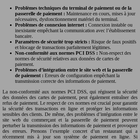
Problèmes techniques du terminal de paiement ou de la
passerelle de paiement :
Maintenance en cours, mises à jour
nécessaires, dysfonctionnement matériel du terminal.
Problèmes de connexion internet :
Connexion instable ou
inexistante empêchant la communication avec l’établissement
bancaire.
Paramètres de sécurité trop stricts :
Risque de faux positifs
et blocage de transactions parfaitement légitimes.
Non-conformité aux normes PCI DSS :
Non-respect des
normes de sécurité relatives aux données de cartes de
paiement.
Problèmes d’intégration entre le site web et la passerelle
de paiement :
Erreurs de configuration empêchant la
transmission correcte des informations de paiement.
La non-conformité aux normes PCI DSS, qui régissent la sécurité
des données des cartes de paiement, peut également entraîner des
refus de paiement. Le respect de ces normes est crucial pour garantir
la sécurité des transactions en ligne et protéger les informations
sensibles des clients. De même, des problèmes d’intégration entre le
site web du commerçant et la passerelle de paiement peuvent
perturber la transmission des informations de paiement et provoquer
des erreurs. Prenons l’exemple concret d’un restaurant qui a
récemment mis à jour son système de paiement en ligne. Si