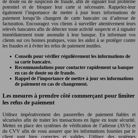
de doute ou de suspicion de fraude, afin de signaler tout problème
potentiel et de bloquer leur carte si nécessaire. Rappelez-leur
également l’importance de mettre à jour leurs informations de
paiement lorsqu’ils changent de carte bancaire ou d’adresse de
facturation. Encouragez vos clients à surveiller attentivement leurs
relevés bancaires afin de détecter toute activité suspecte et à signaler
immédiatement toute anomalie à leur banque. En informant vos
clients sur ces bonnes pratiques, vous les aidez à se protéger contre
les fraudes et à éviter les refus de paiement inutiles.
Conseils pour vérifier régulièrement les informations de
sa carte bancaire.
Recommandations pour contacter rapidement sa banque
en cas de doute ou de fraude.
Rappel de l’importance de mettre à jour ses informations
de paiement en cas de changement.
Les mesures à prendre côté commerçant pour limiter
les refus de paiement
Utilisez impérativement des passerelles de paiement fiables et
sécurisées afin de traiter les transactions en ligne en toute sécurité.
Mettez en place des systèmes de vérification de l’adresse (AVS) et
du CVV afin de vous assurer que les informations fournies par le
client sont bien correctes et valides. Utilisez des systèmes