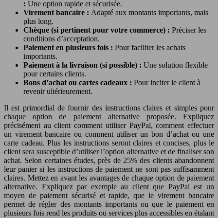
:
Une option rapide et sécurisée.
Virement bancaire :
Adapté aux montants importants, mais
plus long.
Chèque (si pertinent pour votre commerce) :
Préciser les
conditions d’acceptation.
Paiement en plusieurs fois :
Pour faciliter les achats
importants.
Paiement à la livraison (si possible) :
Une solution flexible
pour certains clients.
Bons d’achat ou cartes cadeaux :
Pour inciter le client à
revenir ultérieurement.
Il est primordial de fournir des instructions claires et simples pour
chaque option de paiement alternative proposée. Expliquez
précisément au client comment utiliser PayPal, comment effectuer
un virement bancaire ou comment utiliser un bon d’achat ou une
carte cadeau. Plus les instructions seront claires et concises, plus le
client sera susceptible d’utiliser l’option alternative et de finaliser son
achat. Selon certaines études, près de 25% des clients abandonnent
leur panier si les instructions de paiement ne sont pas suffisamment
claires. Mettez en avant les avantages de chaque option de paiement
alternative. Expliquez par exemple au client que PayPal est un
moyen de paiement sécurisé et rapide, que le virement bancaire
permet de régler des montants importants ou que le paiement en
plusieurs fois rend les produits ou services plus accessibles en étalant