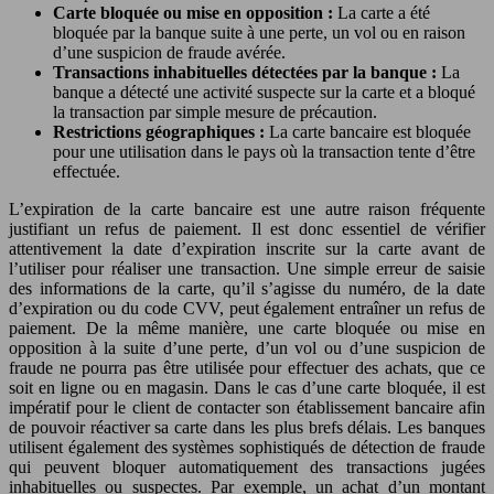
Carte bloquée ou mise en opposition :
La carte a été
bloquée par la banque suite à une perte, un vol ou en raison
d’une suspicion de fraude avérée.
Transactions inhabituelles détectées par la banque :
La
banque a détecté une activité suspecte sur la carte et a bloqué
la transaction par simple mesure de précaution.
Restrictions géographiques :
La carte bancaire est bloquée
pour une utilisation dans le pays où la transaction tente d’être
effectuée.
L’expiration de la carte bancaire est une autre raison fréquente
justifiant un refus de paiement. Il est donc essentiel de vérifier
attentivement la date d’expiration inscrite sur la carte avant de
l’utiliser pour réaliser une transaction. Une simple erreur de saisie
des informations de la carte, qu’il s’agisse du numéro, de la date
d’expiration ou du code CVV, peut également entraîner un refus de
paiement. De la même manière, une carte bloquée ou mise en
opposition à la suite d’une perte, d’un vol ou d’une suspicion de
fraude ne pourra pas être utilisée pour effectuer des achats, que ce
soit en ligne ou en magasin. Dans le cas d’une carte bloquée, il est
impératif pour le client de contacter son établissement bancaire afin
de pouvoir réactiver sa carte dans les plus brefs délais. Les banques
utilisent également des systèmes sophistiqués de détection de fraude
qui peuvent bloquer automatiquement des transactions jugées
inhabituelles ou suspectes. Par exemple, un achat d’un montant