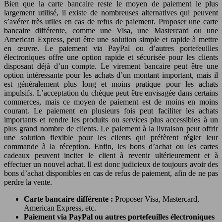
Bien que la carte bancaire reste le moyen de paiement le plus
largement utilisé, il existe de nombreuses alternatives qui peuvent
s’avérer très utiles en cas de refus de paiement. Proposer une carte
bancaire différente, comme une Visa, une Mastercard ou une
American Express, peut être une solution simple et rapide à mettre
en œuvre. Le paiement via PayPal ou d’autres portefeuilles
électroniques offre une option rapide et sécurisée pour les clients
disposant déjà d’un compte. Le virement bancaire peut être une
option intéressante pour les achats d’un montant important, mais il
est généralement plus long et moins pratique pour les achats
impulsifs. L’acceptation du chèque peut être envisagée dans certains
commerces, mais ce moyen de paiement est de moins en moins
courant. Le paiement en plusieurs fois peut faciliter les achats
importants et rendre les produits ou services plus accessibles à un
plus grand nombre de clients. Le paiement à la livraison peut offrir
une solution flexible pour les clients qui préfèrent régler leur
commande à la réception. Enfin, les bons d’achat ou les cartes
cadeaux peuvent inciter le client à revenir ultérieurement et à
effectuer un nouvel achat. Il est donc judicieux de toujours avoir des
bons d’achat disponibles en cas de refus de paiement, afin de ne pas
perdre la vente.
Carte bancaire différente :
Proposer Visa, Mastercard,
American Express, etc.
Paiement via PayPal ou autres portefeuilles électroniques