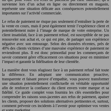
survienne lors d’un achat en ligne ou directement en magasin,
représente une situation délicate aux conséquences potentiellement
importantes sur l’activité commerciale.
Le refus de paiement ne risque pas seulement d’entraîner la perte de
la vente en cours, mais il peut également ternir l’expérience client et
potentiellement nuire à l’image de marque de votre entreprise. Un
client insatisfait, face à un paiement refusé, est susceptible de ne pas
renouveler son achat et, ce qui est pire, de partager son expérience
négative avec son entourage. Selon des données récentes, près de
40% des clients victimes d’une mauvaise expérience de paiement ne
reviendront plus. Il est donc primordial pour les commerçants de
savoir comment gérer efficacement ces situations pour en minimiser
l’impact et garantir la fidélisation de leur clientèle.
La manière dont vous réagissez face à un paiement refusé fait toute
la différence. En adoptant une communication proactive,
transparente et faisant preuve d’empathie, vous pouvez transformer
une situation potentiellement conflictuelle en véritable opportunité
afin de renforcer la confiance du client envers votre marque et sa
fidélité. Ce guide complet vous fournira les clés essentielles pour
comprendre les raisons sous-jacentes aux refus de paiement, apaiser
les clients, proposer des solutions alternatives pertinentes et, surtout,
comment prévenir ces incidents à l’avenir pour optimiser vos ventes
et votre marketing.