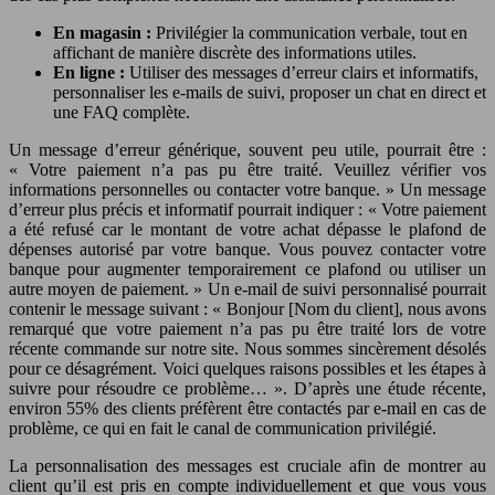
En magasin :
Privilégier la communication verbale, tout en
affichant de manière discrète des informations utiles.
En ligne :
Utiliser des messages d’erreur clairs et informatifs,
personnaliser les e-mails de suivi, proposer un chat en direct et
une FAQ complète.
Un message d’erreur générique, souvent peu utile, pourrait être :
« Votre paiement n’a pas pu être traité. Veuillez vérifier vos
informations personnelles ou contacter votre banque. » Un message
d’erreur plus précis et informatif pourrait indiquer : « Votre paiement
a été refusé car le montant de votre achat dépasse le plafond de
dépenses autorisé par votre banque. Vous pouvez contacter votre
banque pour augmenter temporairement ce plafond ou utiliser un
autre moyen de paiement. » Un e-mail de suivi personnalisé pourrait
contenir le message suivant : « Bonjour [Nom du client], nous avons
remarqué que votre paiement n’a pas pu être traité lors de votre
récente commande sur notre site. Nous sommes sincèrement désolés
pour ce désagrément. Voici quelques raisons possibles et les étapes à
suivre pour résoudre ce problème… ». D’après une étude récente,
environ 55% des clients préfèrent être contactés par e-mail en cas de
problème, ce qui en fait le canal de communication privilégié.
La personnalisation des messages est cruciale afin de montrer au
client qu’il est pris en compte individuellement et que vous vous