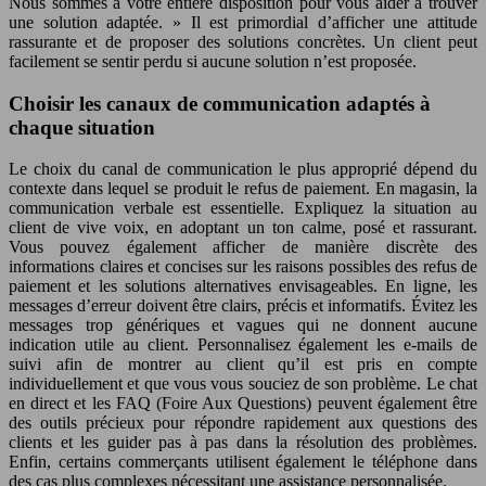
Nous sommes à votre entière disposition pour vous aider à trouver
une solution adaptée. » Il est primordial d’afficher une attitude
rassurante et de proposer des solutions concrètes. Un client peut
facilement se sentir perdu si aucune solution n’est proposée.
Choisir les canaux de communication adaptés à
chaque situation
Le choix du canal de communication le plus approprié dépend du
contexte dans lequel se produit le refus de paiement. En magasin, la
communication verbale est essentielle. Expliquez la situation au
client de vive voix, en adoptant un ton calme, posé et rassurant.
Vous pouvez également afficher de manière discrète des
informations claires et concises sur les raisons possibles des refus de
paiement et les solutions alternatives envisageables. En ligne, les
messages d’erreur doivent être clairs, précis et informatifs. Évitez les
messages trop génériques et vagues qui ne donnent aucune
indication utile au client. Personnalisez également les e-mails de
suivi afin de montrer au client qu’il est pris en compte
individuellement et que vous vous souciez de son problème. Le chat
en direct et les FAQ (Foire Aux Questions) peuvent également être
des outils précieux pour répondre rapidement aux questions des
clients et les guider pas à pas dans la résolution des problèmes.
Enfin, certains commerçants utilisent également le téléphone dans
des cas plus complexes nécessitant une assistance personnalisée.