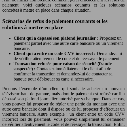
paiement, voici quelques scénarios courants et les solutions
concrètes à mettre en place dans chaque situation.
Scénarios de refus de paiement courants et les
solutions à mettre en place
Client qui a dépassé son plafond journalier :
Proposez un
paiement partiel avec une autre carte bancaire ou un virement
bancaire.
Client qui a entré un code CVV incorrect :
Demandez-lui
de vérifier attentivement le code et de réessayer le paiement.
Transaction refusée pour raison de sécurité (fraude
suspectée) :
Contactez immédiatement le client afin de
confirmer la transaction et demandez-lui de contacter sa
banque pour débloquer sa carte si nécessaire.
Prenons l’exemple d’un client qui souhaite acheter un nouveau
téléviseur haut de gamme, mais dont le paiement est refusé car il a
dépassé son plafond journalier autorisé par sa banque. Dans ce cas,
vous pouvez lui proposer de régler une partie du montant avec une
autre carte bancaire dont il dispose ou de lui proposer d’effectuer un
virement bancaire. Autre exemple : un client entre un code CVV
incorrect lors du paiement. Vous pouvez simplement lui demander
de vérifier attentivement le code et de réessayer la transaction. Enfin,