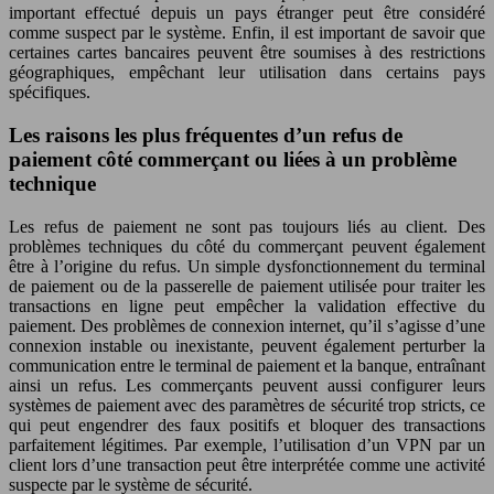
important effectué depuis un pays étranger peut être considéré
comme suspect par le système. Enfin, il est important de savoir que
certaines cartes bancaires peuvent être soumises à des restrictions
géographiques, empêchant leur utilisation dans certains pays
spécifiques.
Les raisons les plus fréquentes d’un refus de
paiement côté commerçant ou liées à un problème
technique
Les refus de paiement ne sont pas toujours liés au client. Des
problèmes techniques du côté du commerçant peuvent également
être à l’origine du refus. Un simple dysfonctionnement du terminal
de paiement ou de la passerelle de paiement utilisée pour traiter les
transactions en ligne peut empêcher la validation effective du
paiement. Des problèmes de connexion internet, qu’il s’agisse d’une
connexion instable ou inexistante, peuvent également perturber la
communication entre le terminal de paiement et la banque, entraînant
ainsi un refus. Les commerçants peuvent aussi configurer leurs
systèmes de paiement avec des paramètres de sécurité trop stricts, ce
qui peut engendrer des faux positifs et bloquer des transactions
parfaitement légitimes. Par exemple, l’utilisation d’un VPN par un
client lors d’une transaction peut être interprétée comme une activité
suspecte par le système de sécurité.