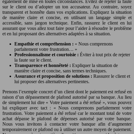
également de mise en toutes circonstances. Évitez de rejeter la faute
sur le client ou d’adopter un ton accusateur. Au contraire, soyez
transparent et honnête dans vos explications. Expliquez la situation
de manière claire et concise, en utilisant un langage simple et
accessible, sans jargon technique. Enfin, rassurez le client en lui
assurant que vous allez tout faire pour l’aider à résoudre le problème
et en lui proposant des alternatives adaptées à sa situation.
Empathie et compréhension :
« Nous comprenons
parfaitement votre frustration… »
Professionnalisme et courtoisie :
Éviter à tout prix de rejeter
la faute sur le client.
Transparence et honnêteté :
Expliquer la situation de
manière claire et concise, sans termes techniques.
Assurance et proposition de solutions :
Rassurer le client et
lui proposer des alternatives pertinentes.
Prenons l’exemple concret d’un client dont le paiement est refusé en
raison d’un dépassement de plafond autorisé par sa banque. Au lieu
de simplement lui dire « Votre paiement a été refusé », vous pouvez
lui expliquer avec tact : « Nous comprenons parfaitement votre
frustration. Votre paiement a été refusé car le montant total de votre
achat dépasse le plafond de dépenses autorisé par votre banque.
Nous vous invitons à contacter votre banque afin d’augmenter
temporairement ce plafond ou à utiliser un autre moyen de paiement.