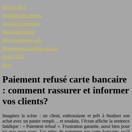
SEO et SEA
Stratégies de contenu
Analyse et reporting
Marketing mobile
Développement web
Marketing par médias sociaux
Outils SEO
Blog
Paiement refusé carte bancaire
: comment rassurer et informer
vos clients?
Imaginez la scène : un client, enthousiaste et prêt à finaliser son
achat avec un panier rempli… et soudain, l’écran affiche la sentence
fatidique : « Paiement refusé ». Frustration garantie, aussi bien pour
lui que pour vous. Un refus de paiement par carte bancaire, qu’il