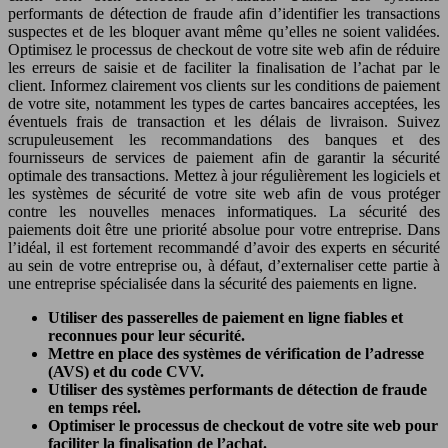
performants de détection de fraude afin d’identifier les transactions
suspectes et de les bloquer avant même qu’elles ne soient validées.
Optimisez le processus de checkout de votre site web afin de réduire
les erreurs de saisie et de faciliter la finalisation de l’achat par le
client. Informez clairement vos clients sur les conditions de paiement
de votre site, notamment les types de cartes bancaires acceptées, les
éventuels frais de transaction et les délais de livraison. Suivez
scrupuleusement les recommandations des banques et des
fournisseurs de services de paiement afin de garantir la sécurité
optimale des transactions. Mettez à jour régulièrement les logiciels et
les systèmes de sécurité de votre site web afin de vous protéger
contre les nouvelles menaces informatiques. La sécurité des
paiements doit être une priorité absolue pour votre entreprise. Dans
l’idéal, il est fortement recommandé d’avoir des experts en sécurité
au sein de votre entreprise ou, à défaut, d’externaliser cette partie à
une entreprise spécialisée dans la sécurité des paiements en ligne.
Utiliser des passerelles de paiement en ligne fiables et
reconnues pour leur sécurité.
Mettre en place des systèmes de vérification de l’adresse
(AVS) et du code CVV.
Utiliser des systèmes performants de détection de fraude
en temps réel.
Optimiser le processus de checkout de votre site web pour
faciliter la finalisation de l’achat.