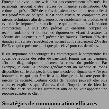
l’intégration avec le site web n’est pas correctement effectuée, les
paiements risquent d’être refusés de manière systématique. On
estime que près de 30% des refus de paiement sont directement liés à
des problèmes de ce type. Il est donc crucial de comprendre ces
raisons techniques afin de diagnostiquer rapidement les problèmes et
éviter de les imputer à tort au client, ce qui pourrait nuire à la relation
commerciale. Le PCI DSS prévoit un ensemble complet de
recommandations et de normes rigoureuses visant à assurer la
sécurité des paiements et à prévenir les fraudes. Environ 80% des
grandes entreprises respectent ces normes contre seulement 20% des
PME, ce qui représente un risque plus élevé pour ces dernières.
Il est important d’encourager les commerçants à comprendre les
codes de réponse des refus de paiement, fournis par les banques,
afin de diagnostiquer rapidement la cause du problème. Par
exemple, le code 51 indique généralement un manque de fonds
disponibles sur le compte, tandis que le code 05 signale un « Ne pas
honorer », ce qui peut être lié à un blocage de la carte pour des
raisons de sécurité. Certains codes de réponse peuvent être plus
clairs et explicites que d’autres, d’où l’importance de bien les
connaître et de savoir les interpréter afin de pouvoir apporter une
réponse adaptée au client.
Stratégies de communication efficaces