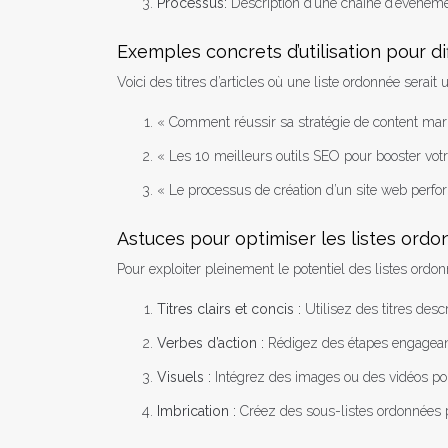
Processus:
Description d’une chaîne d’événemen
Exemples concrets d’utilisation pour di
Voici des titres d’articles où une liste ordonnée serait 
« Comment réussir sa stratégie de content mark
« Les 10 meilleurs outils SEO pour booster votr
« Le processus de création d’un site web perfo
Astuces pour optimiser les listes ord
Pour exploiter pleinement le potentiel des listes ord
Titres clairs et concis :
Utilisez des titres des
Verbes d’action :
Rédigez des étapes engageant
Visuels :
Intégrez des images ou des vidéos pou
Imbrication :
Créez des sous-listes ordonnées p