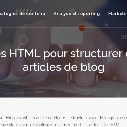
ratégies de contenu
Analyse et reporting
Marketi
stes HTML pour structurer
articles de blog
t un défi constant. Un article de blog mal structuré, avec de longs blocs 
e solution simple et efficace : maîtriser l’art d’utiliser les listes HTML.