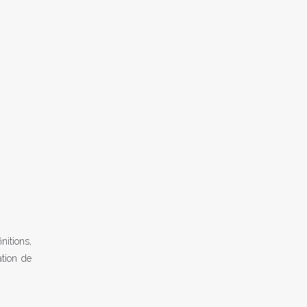
nitions,
ation de