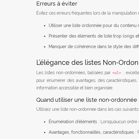
Erreurs à éviter
Évitez ces erreurs fréquentes lors de la manipulation 
Utiliser une liste ordonnée pour du contenu 
Présenter des éléments de liste trop longs 
Manquer de cohérence dans le style des diff
L’élégance des listes Non-Ordonn
Les listes non-ordonnées, balisées par
, excell
<ul>
pour énumérer des avantages, des caractéristiques, d
information accessible et bien organisée.
Quand utiliser une liste non-ordonnée 
Utilisez une liste non-ordonnée dans les cas suivants 
Énumération d’éléments :
Lorsqu’aucun ordre s
Avantages, fonctionnalités, caractéristiques :