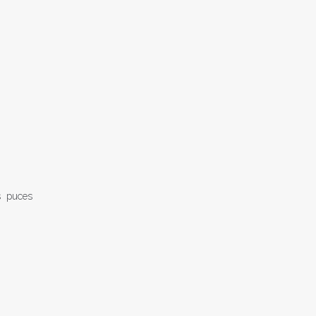
s puces