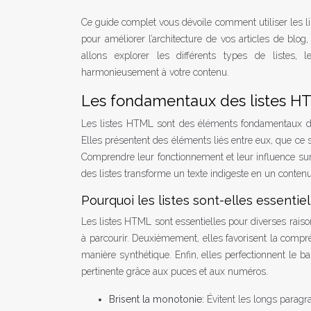
Ce guide complet vous dévoile comment utiliser les l
pour améliorer l’architecture de vos articles de blog
allons explorer les différents types de listes, 
harmonieusement à votre contenu.
Les fondamentaux des listes HTML
Les listes HTML sont des éléments fondamentaux du
Elles présentent des éléments liés entre eux, que ce
Comprendre leur fonctionnement et leur influence sur la
des listes transforme un texte indigeste en un contenu 
Pourquoi les listes sont-elles essentielle
Les listes HTML sont essentielles pour diverses rais
à parcourir. Deuxièmement, elles favorisent la compré
manière synthétique. Enfin, elles perfectionnent le ba
pertinente grâce aux puces et aux numéros.
Brisent la monotonie:
Évitent les longs paragr