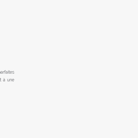
arfaites
nt à une