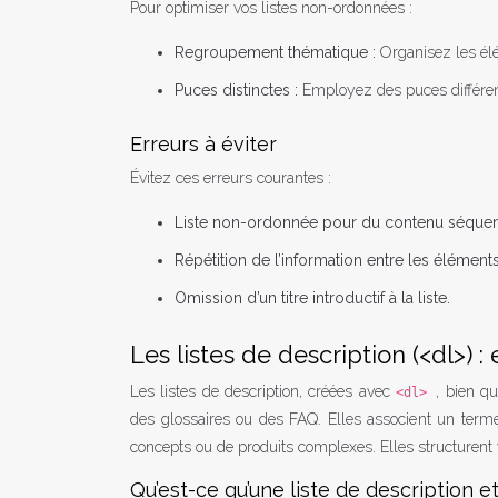
Pour optimiser vos listes non-ordonnées :
Regroupement thématique :
Organisez les él
Puces distinctes :
Employez des puces différent
Erreurs à éviter
Évitez ces erreurs courantes :
Liste non-ordonnée pour du contenu séquent
Répétition de l’information entre les éléments
Omission d’un titre introductif à la liste.
Les listes de description (<dl>) :
Les listes de description, créées avec
, bien q
<dl>
des glossaires ou des FAQ. Elles associent un term
concepts ou de produits complexes. Elles structurent
Qu’est-ce qu’une liste de description et