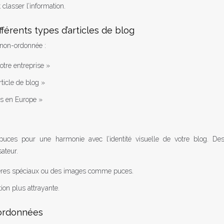
 classer l’information.
fférents types d’articles de blog
e non-ordonnée :
otre entreprise »
rticle de blog »
es en Europe »
uces pour une harmonie avec l’identité visuelle de votre blog. De
ateur.
tères spéciaux ou des images comme puces.
ion plus attrayante.
-ordonnées