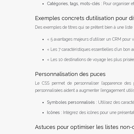
Catégories, tags, mots-clés :
Pour organiser et
Exemples concrets d’utilisation pour di
Des exemples de titres qui se prêtent bien à une list
« 5 avantages majeurs d’utiliser un CRM pour v
« Les 7 caractéristiques essentielles d’un bon a
« Les 10 destinations de voyage les plus prisé
Personnalisation des puces
Le CSS permet de personnaliser l’apparence des p
personnalisées aident a augmenter l’engagement utilis
Symboles personnalisés :
Utilisez des carac
Icônes :
Intégrez des icônes pour une présentat
Astuces pour optimiser les listes non