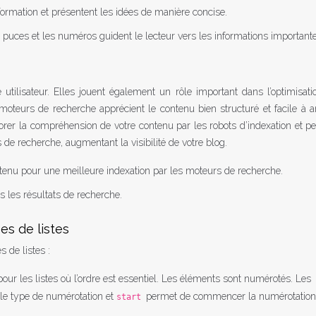
nformation et présentent les idées de manière concise.
 puces et les numéros guident le lecteur vers les informations importante
e utilisateur. Elles jouent également un rôle important dans l’optimisat
moteurs de recherche apprécient le contenu bien structuré et facile à a
liorer la compréhension de votre contenu par les robots d’indexation et p
s de recherche, augmentant la visibilité de votre blog.
tenu pour une meilleure indexation par les moteurs de recherche.
s les résultats de recherche.
s de listes
 de listes :
pour les listes où l’ordre est essentiel. Les éléments sont numérotés. Les
ir le type de numérotation et
permet de commencer la numérotation
start