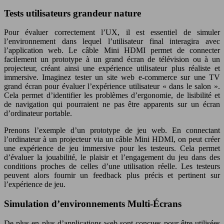
Tests utilisateurs grandeur nature
Pour évaluer correctement l’UX, il est essentiel de simuler
l’environnement dans lequel l’utilisateur final interagira avec
l’application web. Le câble Mini HDMI permet de connecter
facilement un prototype à un grand écran de télévision ou à un
projecteur, créant ainsi une expérience utilisateur plus réaliste et
immersive. Imaginez tester un site web e-commerce sur une TV
grand écran pour évaluer l’expérience utilisateur « dans le salon ».
Cela permet d’identifier les problèmes d’ergonomie, de lisibilité et
de navigation qui pourraient ne pas être apparents sur un écran
d’ordinateur portable.
Prenons l’exemple d’un prototype de jeu web. En connectant
l’ordinateur à un projecteur via un câble Mini HDMI, on peut créer
une expérience de jeu immersive pour les testeurs. Cela permet
d’évaluer la jouabilité, le plaisir et l’engagement du jeu dans des
conditions proches de celles d’une utilisation réelle. Les testeurs
peuvent alors fournir un feedback plus précis et pertinent sur
l’expérience de jeu.
Simulation d’environnements Multi-Écrans
De plus en plus d’applications web sont conçues pour être utilisées