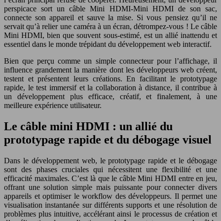
perspicace sort un câble Mini HDMI-Mini HDMI de son sac,
connecte son appareil et sauve la mise. Si vous pensiez qu’il ne
servait qu’à relier une caméra à un écran, détrompez-vous ! Le câble
Mini HDMI, bien que souvent sous-estimé, est un allié inattendu et
essentiel dans le monde trépidant du développement web interactif.
Bien que perçu comme un simple connecteur pour l’affichage, il
influence grandement la manière dont les développeurs web créent,
testent et présentent leurs créations. En facilitant le prototypage
rapide, le test immersif et la collaboration à distance, il contribue à
un développement plus efficace, créatif, et finalement, à une
meilleure expérience utilisateur.
Le câble mini HDMI : un allié du
prototypage rapide et du débogage visuel
Dans le développement web, le prototypage rapide et le débogage
sont des phases cruciales qui nécessitent une flexibilité et une
efficacité maximales. C’est là que le câble Mini HDMI entre en jeu,
offrant une solution simple mais puissante pour connecter divers
appareils et optimiser le workflow des développeurs. Il permet une
visualisation instantanée sur différents supports et une résolution de
problèmes plus intuitive, accélérant ainsi le processus de création et