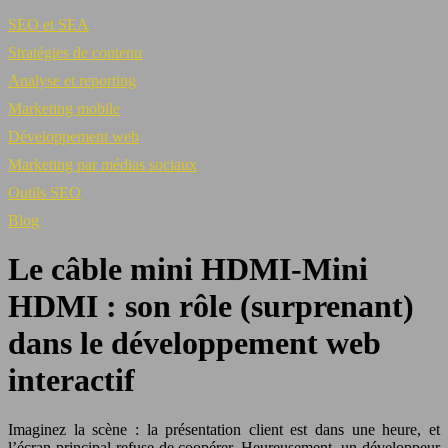
SEO et SEA
Stratégies de contenu
Analyse et reporting
Marketing mobile
Développement web
Marketing par médias sociaux
Outils SEO
Blog
Le câble mini HDMI-Mini
HDMI : son rôle (surprenant)
dans le développement web
interactif
Imaginez la scène : la présentation client est dans une heure, et
l’écran principal refuse de coopérer. Heureusement, un développeur