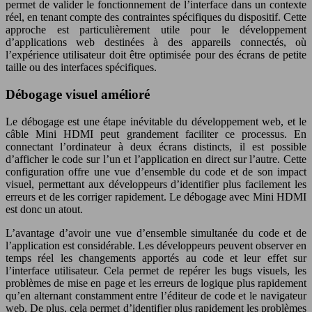
permet de valider le fonctionnement de l’interface dans un contexte
réel, en tenant compte des contraintes spécifiques du dispositif. Cette
approche est particulièrement utile pour le développement
d’applications web destinées à des appareils connectés, où
l’expérience utilisateur doit être optimisée pour des écrans de petite
taille ou des interfaces spécifiques.
Débogage visuel amélioré
Le débogage est une étape inévitable du développement web, et le
câble Mini HDMI peut grandement faciliter ce processus. En
connectant l’ordinateur à deux écrans distincts, il est possible
d’afficher le code sur l’un et l’application en direct sur l’autre. Cette
configuration offre une vue d’ensemble du code et de son impact
visuel, permettant aux développeurs d’identifier plus facilement les
erreurs et de les corriger rapidement. Le débogage avec Mini HDMI
est donc un atout.
L’avantage d’avoir une vue d’ensemble simultanée du code et de
l’application est considérable. Les développeurs peuvent observer en
temps réel les changements apportés au code et leur effet sur
l’interface utilisateur. Cela permet de repérer les bugs visuels, les
problèmes de mise en page et les erreurs de logique plus rapidement
qu’en alternant constamment entre l’éditeur de code et le navigateur
web. De plus, cela permet d’identifier plus rapidement les problèmes