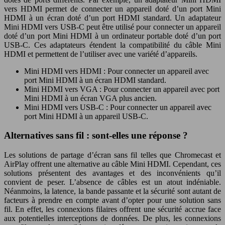
vers HDMI permet de connecter un appareil doté d’un port Mini
HDMI à un écran doté d’un port HDMI standard. Un adaptateur
Mini HDMI vers USB-C peut être utilisé pour connecter un appareil
doté d’un port Mini HDMI à un ordinateur portable doté d’un port
USB-C. Ces adaptateurs étendent la compatibilité du câble Mini
HDMI et permettent de l’utiliser avec une variété d’appareils.
Mini HDMI vers HDMI : Pour connecter un appareil avec
port Mini HDMI à un écran HDMI standard.
Mini HDMI vers VGA : Pour connecter un appareil avec port
Mini HDMI à un écran VGA plus ancien.
Mini HDMI vers USB-C : Pour connecter un appareil avec
port Mini HDMI à un appareil USB-C.
Alternatives sans fil : sont-elles une réponse ?
Les solutions de partage d’écran sans fil telles que Chromecast et
AirPlay offrent une alternative au câble Mini HDMI. Cependant, ces
solutions présentent des avantages et des inconvénients qu’il
convient de peser. L’absence de câbles est un atout indéniable.
Néanmoins, la latence, la bande passante et la sécurité sont autant de
facteurs à prendre en compte avant d’opter pour une solution sans
fil. En effet, les connexions filaires offrent une sécurité accrue face
aux potentielles interceptions de données. De plus, les connexions