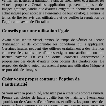
vérifier les licences d’utilisation avant de télécharger et d’utiliser les
visuels proposés. Certaines applications peuvent proposer des
images gratuites, tandis que d’autres exigent un abonnement ou un
achat intégré pour accéder à l’ensemble de leur catalogue. Prenez le
temps de lire les avis des utilisateurs et de vérifier la réputation de
l’application avant de l’installer.
Conseils pour une utilisation légale
Avant d’utiliser un visuel, prenez le temps de vérifier sa licence
d’utilisation et de comprendre les conditions qui s’appliquent.
Certaines images peuvent être utilisées gratuitement à des fins non
commerciales, tandis que d’autres exigent une attribution ou une
licence payante. En cas de doute, contactez directement le
propriétaire des droits d’auteur pour obtenir des clarifications. Le
respect des droits d’auteur est essentiel pour une utilisation éthique et
responsable des images.
Créer votre propre contenu : l’option de
l’authenticité
Si vous avez la possibilité, n’hésitez pas à créer vos propres visuels.
Prenez des photos de haute qualité lors de matchs, d’événements
sportifs ou de séances d’entraînement, et utilisez-les pour créer des
fonds d’écran uniques et originaux. Cette option vous offre un