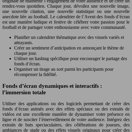
originale de maintenir l’engagement de votre audience et de créer un
rendez-vous quotidien. Chaque jour, dévoilez une nouvelle image,
une nouvelle citation, une nouvelle statistique ou une nouvelle
anecdote liée au football. Le calendrier de l’Avent des fonds d’écran
est une manière ludique et festive de célébrer votre passion pour le
football et de partager votre enthousiasme avec votre communauté.
Planifier un calendrier thématique avec des visuels variés et
attrayants.
Créer un sentiment d’anticipation en annonçant le thème de
chaque jour.
Utiliser un hashtag spécifique pour encourager le partage des
fonds d’écran.
Organiser un tirage au sort parmi les participants pour
récompenser la fidélité.
Fonds d’écran dynamiques et interactifs :
l’immersion totale
Utiliser des applications ou des logiciels permettant de créer des
fonds d’écran animés avec des effets spéciaux ou des extraits de
vidéos est une excellente manière de dynamiser votre présence en
ligne et de susciter l’émerveillement de votre audience. Intégrez des
extraits de buts spectaculaires, des célébrations de joueurs, des
ambiances de stade ou des effets visuels originaux pour créer des