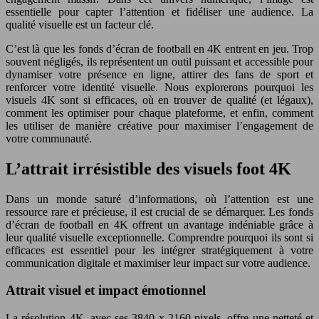
essentielle pour capter l’attention et fidéliser une audience. La
qualité visuelle est un facteur clé.
C’est là que les fonds d’écran de football en 4K entrent en jeu. Trop
souvent négligés, ils représentent un outil puissant et accessible pour
dynamiser votre présence en ligne, attirer des fans de sport et
renforcer votre identité visuelle. Nous explorerons pourquoi les
visuels 4K sont si efficaces, où en trouver de qualité (et légaux),
comment les optimiser pour chaque plateforme, et enfin, comment
les utiliser de manière créative pour maximiser l’engagement de
votre communauté.
L’attrait irrésistible des visuels foot 4K
Dans un monde saturé d’informations, où l’attention est une
ressource rare et précieuse, il est crucial de se démarquer. Les fonds
d’écran de football en 4K offrent un avantage indéniable grâce à
leur qualité visuelle exceptionnelle. Comprendre pourquoi ils sont si
efficaces est essentiel pour les intégrer stratégiquement à votre
communication digitale et maximiser leur impact sur votre audience.
Attrait visuel et impact émotionnel
La résolution 4K, avec ses 3840 x 2160 pixels, offre une netteté et