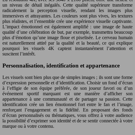
un niveau de détail inégalés. Cette qualité supérieure transforme
radicalement la perception visuelle, rendant les images plus
immersives et attrayantes. Les couleurs sont plus vives, les textures
plus réalistes, et l’ensemble crée une expérience visuelle captivante.
L’impact émotionnel est également amplifié : une image de haute
qualité d’une célébration de but, par exemple, transmettra beaucoup
plus d’émotion qu’une image floue et pixelisée. Le cerveau humain
est naturellement attiré par la qualité et la beauté, ce qui explique
pourquoi les visuels 4K captent instantanément l’attention et
suscitent l’intérêt.
Personnalisation, identification et appartenance
Les visuels sont bien plus que de simples images ; ils sont une forme
d’expression personnelle et d’identification. Choisir un fond d’écran
à l’effigie de son équipe préférée, de son joueur favori ou d’un
événement sportif marquant est une manière d’afficher son
appartenance à une communauté et de partager sa passion. Cette
identification crée un lien émotionnel fort entre le fan et l’image,
renforçant l’engagement et la fidélité. En proposant des fonds
d’écran personnalisés ou thématiques, vous offrez à votre audience
la possibilité d’exprimer son identité et de se sentir connectée à votre
marque ou à votre contenu.