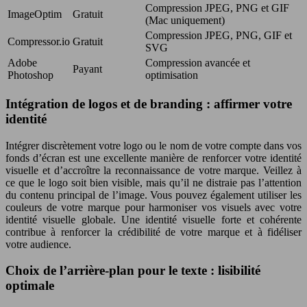
Compression JPEG, PNG et GIF
ImageOptim
Gratuit
(Mac uniquement)
Compression JPEG, PNG, GIF et
Compressor.io
Gratuit
SVG
Adobe
Compression avancée et
Payant
Photoshop
optimisation
Intégration de logos et de branding : affirmer votre
identité
Intégrer discrètement votre logo ou le nom de votre compte dans vos
fonds d’écran est une excellente manière de renforcer votre identité
visuelle et d’accroître la reconnaissance de votre marque. Veillez à
ce que le logo soit bien visible, mais qu’il ne distraie pas l’attention
du contenu principal de l’image. Vous pouvez également utiliser les
couleurs de votre marque pour harmoniser vos visuels avec votre
identité visuelle globale. Une identité visuelle forte et cohérente
contribue à renforcer la crédibilité de votre marque et à fidéliser
votre audience.
Choix de l’arrière-plan pour le texte : lisibilité
optimale