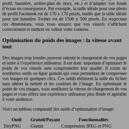
profil, bannière, arrière-plan de story, etc.) et d’adapter vos fonds
d’écran en conséquence. Par exemple, la taille idéale pour une photo
de profil Facebook est de 170 x 170 pixels, tandis que la taille idéale
pour une bannière Twitter est de 1500 x 500 pixels. En respectant
ces dimensions, vous vous assurez que vos visuels s’affichent
correctement et mettent en valeur votre contenu.
Optimisation du poids des images : la vitesse avant
tout
Des images trop lourdes peuvent ralentir le chargement de vos pages
et nuire à l’expérience utilisateur. Il est donc important d’optimiser le
poids de vos visuels sans compromettre leur qualité. Il existe de
nombreux outils en ligne gratuits qui vous permettent de compresser
vos images en quelques clics. Ces outils réduisent la taille du fichier
sans altérer la netteté et les couleurs de l’image. En optimisant le
poids de vos images, vous améliorez la vitesse de chargement de vos
pages et vous offrez une expérience utilisateur plus fluide et agréable
à votre audience.
Voici un tableau comparatif des outils d’optimisation d’image:
Outil
Gratuit/Payant
Fonctionnalités
TinyPNG
Gratuit
Compression JPEG et PNG