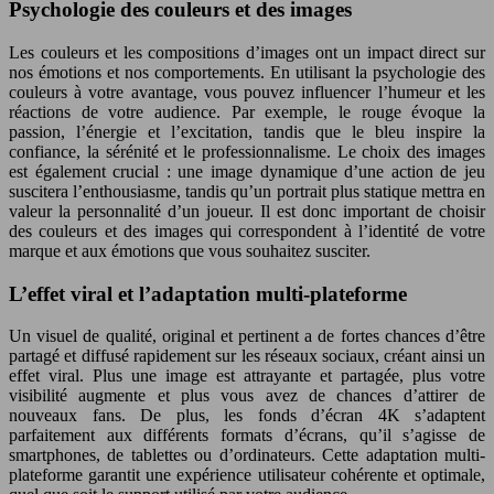
Psychologie des couleurs et des images
Les couleurs et les compositions d’images ont un impact direct sur
nos émotions et nos comportements. En utilisant la psychologie des
couleurs à votre avantage, vous pouvez influencer l’humeur et les
réactions de votre audience. Par exemple, le rouge évoque la
passion, l’énergie et l’excitation, tandis que le bleu inspire la
confiance, la sérénité et le professionnalisme. Le choix des images
est également crucial : une image dynamique d’une action de jeu
suscitera l’enthousiasme, tandis qu’un portrait plus statique mettra en
valeur la personnalité d’un joueur. Il est donc important de choisir
des couleurs et des images qui correspondent à l’identité de votre
marque et aux émotions que vous souhaitez susciter.
L’effet viral et l’adaptation multi-plateforme
Un visuel de qualité, original et pertinent a de fortes chances d’être
partagé et diffusé rapidement sur les réseaux sociaux, créant ainsi un
effet viral. Plus une image est attrayante et partagée, plus votre
visibilité augmente et plus vous avez de chances d’attirer de
nouveaux fans. De plus, les fonds d’écran 4K s’adaptent
parfaitement aux différents formats d’écrans, qu’il s’agisse de
smartphones, de tablettes ou d’ordinateurs. Cette adaptation multi-
plateforme garantit une expérience utilisateur cohérente et optimale,