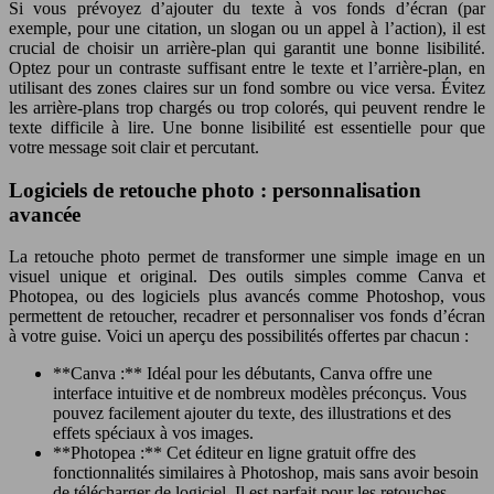
Si vous prévoyez d’ajouter du texte à vos fonds d’écran (par
exemple, pour une citation, un slogan ou un appel à l’action), il est
crucial de choisir un arrière-plan qui garantit une bonne lisibilité.
Optez pour un contraste suffisant entre le texte et l’arrière-plan, en
utilisant des zones claires sur un fond sombre ou vice versa. Évitez
les arrière-plans trop chargés ou trop colorés, qui peuvent rendre le
texte difficile à lire. Une bonne lisibilité est essentielle pour que
votre message soit clair et percutant.
Logiciels de retouche photo : personnalisation
avancée
La retouche photo permet de transformer une simple image en un
visuel unique et original. Des outils simples comme Canva et
Photopea, ou des logiciels plus avancés comme Photoshop, vous
permettent de retoucher, recadrer et personnaliser vos fonds d’écran
à votre guise. Voici un aperçu des possibilités offertes par chacun :
**Canva :** Idéal pour les débutants, Canva offre une
interface intuitive et de nombreux modèles préconçus. Vous
pouvez facilement ajouter du texte, des illustrations et des
effets spéciaux à vos images.
**Photopea :** Cet éditeur en ligne gratuit offre des
fonctionnalités similaires à Photoshop, mais sans avoir besoin
de télécharger de logiciel. Il est parfait pour les retouches