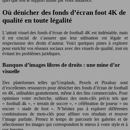
quel que soit le support utilisé par votre audience.
Où dénicher des fonds d’écran foot 4K de
qualité en toute légalité
L’attrait visuel des fonds d’écran de football 4K est indéniable, mais
il est crucial de s’assurer que leur utilisation est légale et
respectueuse des droits d’auteur. Voici quelques pistes à explorer
pour enrichir vos réseaux sociaux avec des visuels de qualité, tout en
évitant les problèmes juridiques.
Banques d’images libres de droits : une mine d’or
visuelle
Des plateformes telles qu’Unsplash, Pexels et Pixabay sont
d’excellentes ressources pour dénicher des fonds d’écran de football
en 4K, utilisables gratuitement, même à des fins commerciales. Pour
optimiser votre recherche, utilisez des mots-clés précis tels que
« football 4k », « terrain de soccer », « célébration de joueur » ou
encore « stade de foot ». N’hésitez pas à explorer différentes
combinaisons de mots-clés pour affiner vos résultats et trouver
l’image parfaite. Prenez le temps de parcourir les galeries et de
sélectionner les images qui correspondent le mieux à votre style et à
vos besoins.