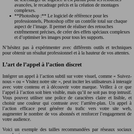
avancées, le recadrage précis et la création de montages
complexes.
**Photoshop :** Le logiciel de référence pour les
professionnels, Photoshop offre un contrôle total sur chaque
aspect de l’image. Il permet de réaliser des retouches
extrêmement précises, de créer des effets spéciaux complexes
et d’optimiser les images pour tous les supports.
N’hésitez pas à expérimenter avec différents outils et techniques
pour obtenir un résultat professionnel et à la hauteur de vos attentes.
L’art de l’appel à l’action discret
Intégrer un appel à l’action subtil sur votre visuel, comme « Suivez-
nous » ou « Visitez notre site », peut inciter les utilisateurs à interagir
avec votre contenu et à découvrir votre marque. Veillez à ce que
l’appel à l’action soit bien visible, mais qu’il ne soit pas trop intrusif.
Vous pouvez utiliser une police de caractères claire et lisible, et
choisir une couleur qui contraste avec l’arrière-plan. Un appel à
l’action efficace peut générer du trafic vers votre site web,
augmenter le nombre de vos abonnés et renforcer l’engagement de
votre audience.
Voici un exemple des tailles recommandées par réseaux sociaux