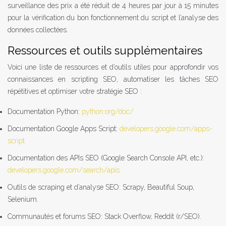
surveillance des prix a été réduit de 4 heures par jour à 15 minutes
pour la vérification du bon fonctionnement du script et l’analyse des
données collectées.
Ressources et outils supplémentaires
Voici une liste de ressources et d’outils utiles pour approfondir vos
connaissances en scripting SEO, automatiser les tâches SEO
répétitives et optimiser votre stratégie SEO :
Documentation Python:
python.org/doc/
Documentation Google Apps Script:
developers.google.com/apps-
script
Documentation des APIs SEO (Google Search Console API, etc.):
developers.google.com/search/apis
Outils de scraping et d’analyse SEO: Scrapy, Beautiful Soup,
Selenium.
Communautés et forums SEO: Stack Overflow, Reddit (r/SEO).