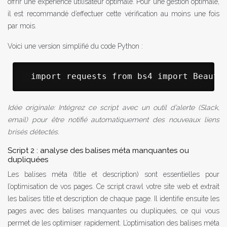
offrir une expérience utilisateur optimale. Pour une gestion optimale,
il est recommandé d’effectuer cette vérification au moins une fois
par mois.
Voici une version simplifié du code Python :
 import requests from bs4 import Beauti
Idée originale: Intégrez ce script avec un outil d’alerte (Slack,
email) pour être notifié automatiquement des nouveaux liens
brisés détectés.
Script 2 : analyse des balises méta manquantes ou
dupliquées
Les balises méta (title et description) sont essentielles pour
l’optimisation de vos pages. Ce script crawl votre site web et extrait
les balises title et description de chaque page. Il identifie ensuite les
pages avec des balises manquantes ou dupliquées, ce qui vous
permet de les optimiser rapidement. L’optimisation des balises méta