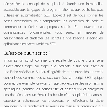
démystifier le concept de script et à fournir une introduction
accessible aux langages de programmation et aux outils les plus
utilisés en automatisation SEO. L’objectif est de vous donner les
bases nécessaires pour comprendre les exemples de code et
commencer à écrire vos propres scripts. En acquérant ces
connaissances fondamentales, vous serez en mesure de
personnaliser et d’adapter les scripts à vos besoins spécifiques,
optimisant ainsi votre workflow SEO.
Qu’est-ce qu’un script ?
Imaginez un script comme une recette de cuisine : une série
d’instructions étape par étape que l’ordinateur suit pour effectuer
une tâche spécifique. Au lieu d’ingrédients et de quantités, un script
contient des commandes et des données. Un script SEO typique
pourrait, par exemple, crawler un site web, extraire des informations
spécifiques (comme les balises title et description) et enregistrer
ces données dans un fichier. La beauté d’un script réside dans sa
capacité à automatiser ce processus, en effectuant la tâche
beaucoup plus rapidement et avec une meilleure précision qu’un