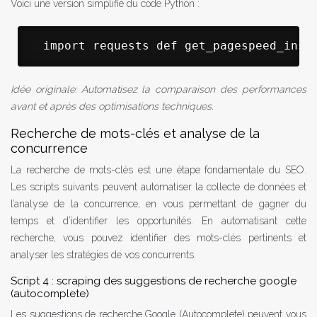
Voici une version simplifié du code Python :
 import requests def get_pagespeed_insi
Idée originale: Automatisez la comparaison des performances
avant et après des optimisations techniques.
Recherche de mots-clés et analyse de la
concurrence
La recherche de mots-clés est une étape fondamentale du SEO.
Les scripts suivants peuvent automatiser la collecte de données et
l’analyse de la concurrence, en vous permettant de gagner du
temps et d’identifier les opportunités. En automatisant cette
recherche, vous pouvez identifier des mots-clés pertinents et
analyser les stratégies de vos concurrents.
Script 4 : scraping des suggestions de recherche google
(autocomplete)
Les suggestions de recherche Google (Autocomplete) peuvent vous