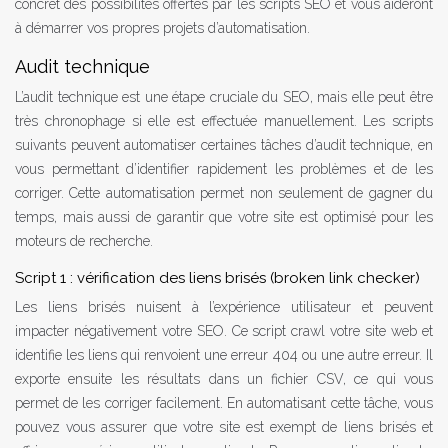
concret des possibilités offertes par les scripts SEO et vous aideront
à démarrer vos propres projets d’automatisation.
Audit technique
L’audit technique est une étape cruciale du SEO, mais elle peut être
très chronophage si elle est effectuée manuellement. Les scripts
suivants peuvent automatiser certaines tâches d’audit technique, en
vous permettant d’identifier rapidement les problèmes et de les
corriger. Cette automatisation permet non seulement de gagner du
temps, mais aussi de garantir que votre site est optimisé pour les
moteurs de recherche.
Script 1 : vérification des liens brisés (broken link checker)
Les liens brisés nuisent à l’expérience utilisateur et peuvent
impacter négativement votre SEO. Ce script crawl votre site web et
identifie les liens qui renvoient une erreur 404 ou une autre erreur. Il
exporte ensuite les résultats dans un fichier CSV, ce qui vous
permet de les corriger facilement. En automatisant cette tâche, vous
pouvez vous assurer que votre site est exempt de liens brisés et