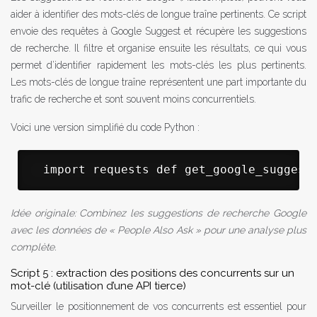
aider à identifier des mots-clés de longue traîne pertinents. Ce script
envoie des requêtes à Google Suggest et récupère les suggestions
de recherche. Il filtre et organise ensuite les résultats, ce qui vous
permet d’identifier rapidement les mots-clés les plus pertinents.
Les mots-clés de longue traîne représentent une part importante du
trafic de recherche et sont souvent moins concurrentiels.
Voici une version simplifié du code Python :
 import requests def get_google_suggest
Idée originale: Combinez les suggestions de recherche Google
avec les données de « People Also Ask » pour une analyse plus
complète.
Script 5 : extraction des positions des concurrents sur un
mot-clé (utilisation d’une API tierce)
Surveiller le positionnement de vos concurrents est essentiel pour