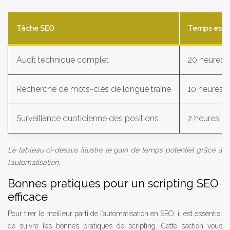
Tâche SEO
Temps esti
Audit technique complet
20 heures
Recherche de mots-clés de longue traîne
10 heures
Surveillance quotidienne des positions
2 heures
Le tableau ci-dessus illustre le gain de temps potentiel grâce à
l’automatisation.
Bonnes pratiques pour un scripting SEO
efficace
Pour tirer le meilleur parti de l’automatisation en SEO, il est essentiel
de suivre les bonnes pratiques de scripting. Cette section vous