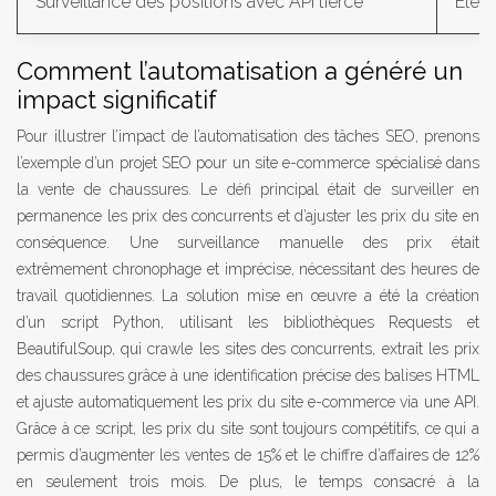
Surveillance des positions avec API tierce
Élev
Comment l’automatisation a généré un
impact significatif
Pour illustrer l’impact de l’automatisation des tâches SEO, prenons
l’exemple d’un projet SEO pour un site e-commerce spécialisé dans
la vente de chaussures. Le défi principal était de surveiller en
permanence les prix des concurrents et d’ajuster les prix du site en
conséquence. Une surveillance manuelle des prix était
extrêmement chronophage et imprécise, nécessitant des heures de
travail quotidiennes. La solution mise en œuvre a été la création
d’un script Python, utilisant les bibliothèques Requests et
BeautifulSoup, qui crawle les sites des concurrents, extrait les prix
des chaussures grâce à une identification précise des balises HTML
et ajuste automatiquement les prix du site e-commerce via une API.
Grâce à ce script, les prix du site sont toujours compétitifs, ce qui a
permis d’augmenter les ventes de 15% et le chiffre d’affaires de 12%
en seulement trois mois. De plus, le temps consacré à la