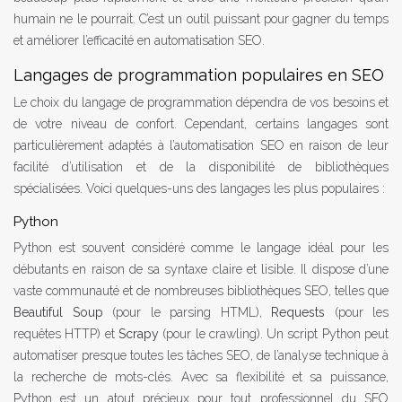
humain ne le pourrait. C’est un outil puissant pour gagner du temps
et améliorer l’efficacité en automatisation SEO.
Langages de programmation populaires en SEO
Le choix du langage de programmation dépendra de vos besoins et
de votre niveau de confort. Cependant, certains langages sont
particulièrement adaptés à l’automatisation SEO en raison de leur
facilité d’utilisation et de la disponibilité de bibliothèques
spécialisées. Voici quelques-uns des langages les plus populaires :
Python
Python est souvent considéré comme le langage idéal pour les
débutants en raison de sa syntaxe claire et lisible. Il dispose d’une
vaste communauté et de nombreuses bibliothèques SEO, telles que
Beautiful Soup
(pour le parsing HTML),
Requests
(pour les
requêtes HTTP) et
Scrapy
(pour le crawling). Un script Python peut
automatiser presque toutes les tâches SEO, de l’analyse technique à
la recherche de mots-clés. Avec sa flexibilité et sa puissance,
Python est un atout précieux pour tout professionnel du SEO