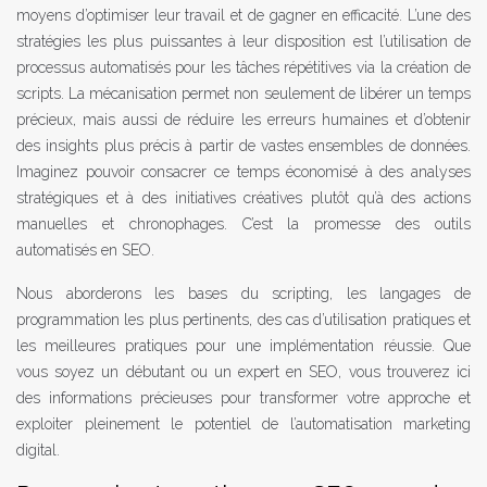
moyens d’optimiser leur travail et de gagner en efficacité. L’une des
stratégies les plus puissantes à leur disposition est l’utilisation de
processus automatisés pour les tâches répétitives via la création de
scripts. La mécanisation permet non seulement de libérer un temps
précieux, mais aussi de réduire les erreurs humaines et d’obtenir
des insights plus précis à partir de vastes ensembles de données.
Imaginez pouvoir consacrer ce temps économisé à des analyses
stratégiques et à des initiatives créatives plutôt qu’à des actions
manuelles et chronophages. C’est la promesse des outils
automatisés en SEO.
Nous aborderons les bases du scripting, les langages de
programmation les plus pertinents, des cas d’utilisation pratiques et
les meilleures pratiques pour une implémentation réussie. Que
vous soyez un débutant ou un expert en SEO, vous trouverez ici
des informations précieuses pour transformer votre approche et
exploiter pleinement le potentiel de l’automatisation marketing
digital.