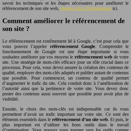
savoir les techniques et les étapes nécessaires pour améliorer le
référencement de son site web,
obtenez plus d’informations
ici.
Comment améliorer le référencement de
son site ?
Le référencement est extrêmement lié à Google, c’est pour cela que
vous pouvez l’appeler
référencement Google
. Comprendre le
fonctionnement de Google est une étape importante si vous
souhaitez améliorer par vos moyens le
référencement web
de votre
site. Une stratégie de mots-clés efficace joue un rôle crucial dans ce
processus. Pour cela, vous devez assurer la création des contenus de
qualité, employer des mots-clés adaptés et publier autant de contenus
que possible. Pour commencer, un contenu de qualité permet
d’augmenter le trafic du site. Cela conduit donc à l’amélioration de
l’autorité ainsi que la pertinence de votre site. Vous devez donc
poster des contenus aussi souvent que possible pour avoir plus de
visibilité.
Ensuite, le choix des mots-clés est indispensable car ils vous
permettent d’avoir un trafic important sur votre site. Ce sont des
éléments essentiels dans le
référencement d’un site web
. Et puis, le
plus important est d’utiliser les bons outils dans le travail
d’optimisation. Vous pouvez vous tourner vers les outils comme