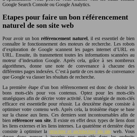
Google Search Console ou Google Analytics.
Etapes pour faire un bon référencement
naturel de son site web
Pour avoir un bon
référencement naturel
, il est essentiel de bien
connaître le fonctionnement des moteurs de recherche. Les robots
d’exploration de Google scannent les pages internet d’URL en
URL. Ensuite, ils transmettent toutes les informations scannées au
moteur d’indexation Google. Après cela, grâce à ses nombreux
algorithmes, donne une note de convenance à chacune des
différentes pages indexées. C’est à partir de ces notes de convenance
que Google va classer les résultats de recherche.
La première étape d’un bon référencement est donc de choisir les
bons mots-clés pour vos contenus. Optez pour les mots-clés
stratégiques afin de décrire votre activité. Une stratégie de mots-clés
efficace est essentielle pour réussir. La deuxième étape consiste à
optimiser votre contenu web. Après cela, la troisième étape se base
sur la chasse aux liens. Ces derniers sont incontournables afin de
bien
référencer son site
. Il existe en effet deux types de liens dont
les liens externes et les liens internes. La quatrième et dernière étape
consiste à optimiser la
structure et architecture du site
web. Vous
devez donc penser à inscrire vos mots-clés dans les endroits